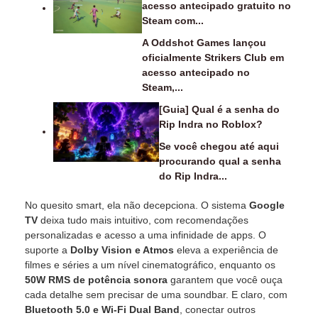
acesso antecipado gratuito no
Steam com...
A Oddshot Games lançou
oficialmente Strikers Club em
acesso antecipado no
Steam,...
[Guia] Qual é a senha do
Rip Indra no Roblox?
Se você chegou até aqui
procurando qual a senha
do Rip Indra...
No quesito smart, ela não decepciona. O sistema
Google
TV
deixa tudo mais intuitivo, com recomendações
personalizadas e acesso a uma infinidade de apps. O
suporte a
Dolby Vision e Atmos
eleva a experiência de
filmes e séries a um nível cinematográfico, enquanto os
50W RMS de potência sonora
garantem que você ouça
cada detalhe sem precisar de uma soundbar. E claro, com
Bluetooth 5.0 e Wi-Fi Dual Band
, conectar outros