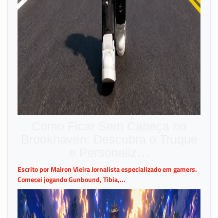
Como Ficar Sem Cabeça no
Brookhaven: Descubra o Truque
e Personaliz…
Escrito por Mairon Vieira Jornalista especializado em gamers.
Comecei jogando Gunbound, Tibia,...