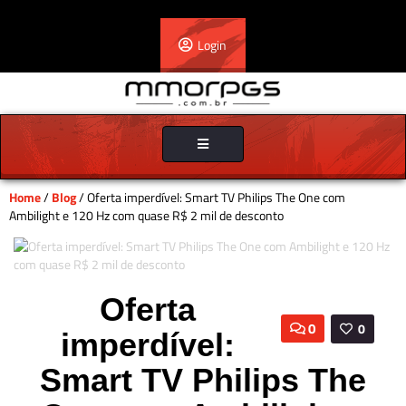
Login
Toggle
navigation
Home
/
Blog
/ Oferta imperdível: Smart TV Philips The One com
Ambilight e 120 Hz com quase R$ 2 mil de desconto
Oferta
0
0
imperdível:
Smart TV Philips The