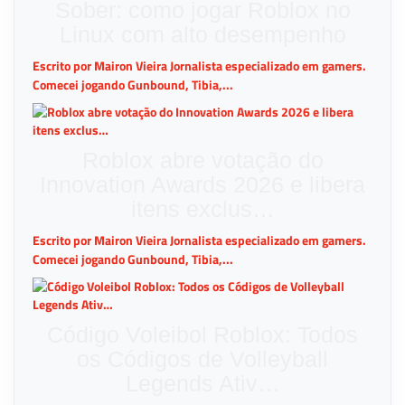
Sober: como jogar Roblox no
Linux com alto desempenho
Escrito por Mairon Vieira Jornalista especializado em gamers.
Comecei jogando Gunbound, Tibia,...
Roblox abre votação do
Innovation Awards 2026 e libera
itens exclus…
Escrito por Mairon Vieira Jornalista especializado em gamers.
Comecei jogando Gunbound, Tibia,...
Código Voleibol Roblox: Todos
os Códigos de Volleyball
Legends Ativ…