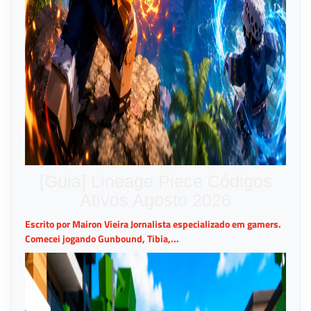
[Guia] Lineage Piece Códigos
Ativos Agosto 2026
Escrito por Mairon Vieira Jornalista especializado em gamers.
Comecei jogando Gunbound, Tibia,...