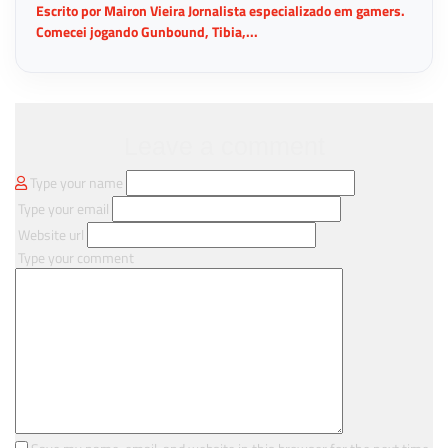
Escrito por Mairon Vieira Jornalista especializado em gamers.
Comecei jogando Gunbound, Tibia,...
Leave a comment
Type your name
Type your email
Website url
Type your comment