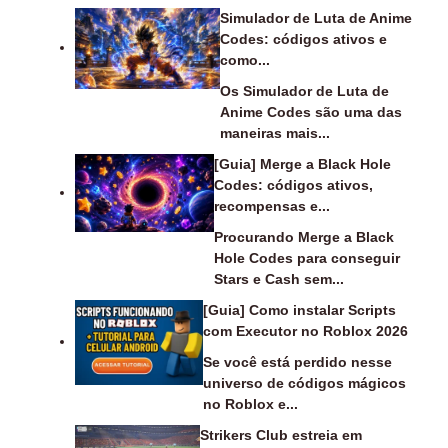
Simulador de Luta de Anime
Codes: códigos ativos e
como...
Os Simulador de Luta de
Anime Codes são uma das
maneiras mais...
[Guia] Merge a Black Hole
Codes: códigos ativos,
recompensas e...
Procurando Merge a Black
Hole Codes para conseguir
Stars e Cash sem...
[Guia] Como instalar Scripts
com Executor no Roblox 2026
Se você está perdido nesse
universo de códigos mágicos
no Roblox e...
Strikers Club estreia em