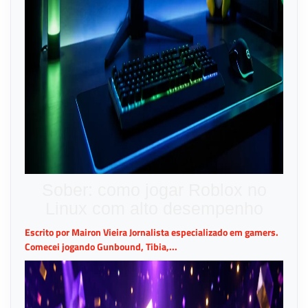
Sober: como jogar Roblox no
Linux com alto desempenho
Escrito por Mairon Vieira Jornalista especializado em gamers.
Comecei jogando Gunbound, Tibia,...