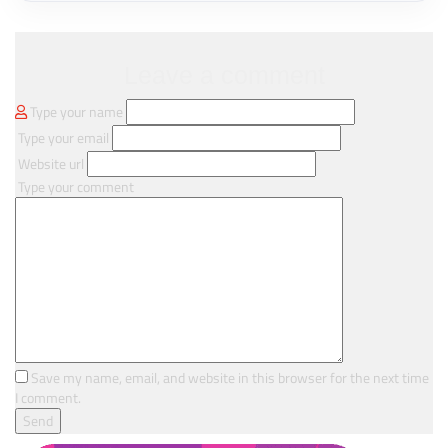
Leave a comment
Type your name
Type your email
Website url
Type your comment
Save my name, email, and website in this browser for the next time
I comment.