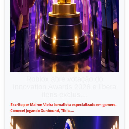
Roblox abre votação do
Innovation Awards 2026 e libera
itens exclus…
Escrito por Mairon Vieira Jornalista especializado em gamers.
Comecei jogando Gunbound, Tibia,...