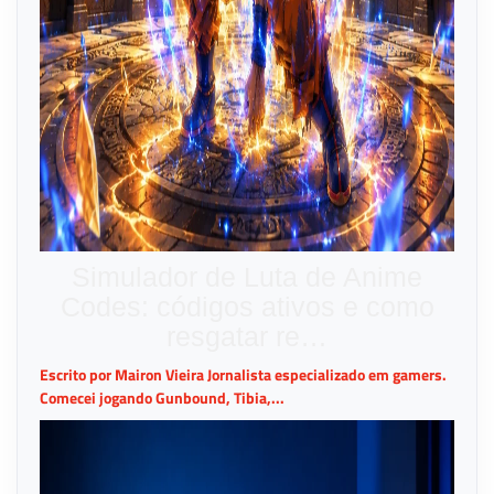
Simulador de Luta de Anime
Codes: códigos ativos e como
resgatar re…
Escrito por Mairon Vieira Jornalista especializado em gamers.
Comecei jogando Gunbound, Tibia,...