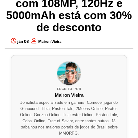
com 108MP, 120Hz e
5000mAh está com 30%
de desconto
jan 03
Mairon Vieira
ESCRITO POR
Mairon Vieira
Jornalista especializado em gamers. Comecei jogando
Gunbound, Tibia, Priston Tale, 2Moons Online, Pirates
Online, Gonzuu Online, Trickester Online, Priston Tale,
Cabal Online, Tree of Savior, entre tantos outros. Já
trabalhou nos maiores portais de jogos do Brasil sobre
MMORPG.