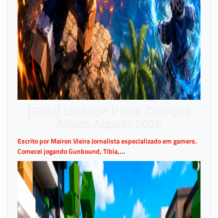
[Guia] Lineage Piece Códigos
Ativos Agosto 2026
Escrito por Mairon Vieira Jornalista especializado em gamers.
Comecei jogando Gunbound, Tibia,...