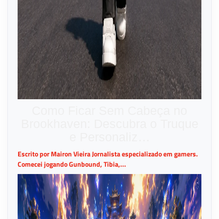
Como Ficar Sem Cabeça no
Brookhaven: Descubra o Truque
e Personaliz…
Escrito por Mairon Vieira Jornalista especializado em gamers.
Comecei jogando Gunbound, Tibia,...