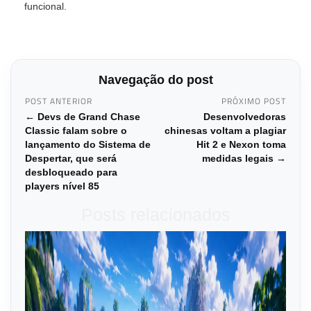
funcional.
Navegação do post
POST ANTERIOR
PRÓXIMO POST
← Devs de Grand Chase
Desenvolvedoras
Classic falam sobre o
chinesas voltam a plagiar
lançamento do Sistema de
Hit 2 e Nexon toma
Despertar, que será
medidas legais →
desbloqueado para
players nível 85
Posts relacionados