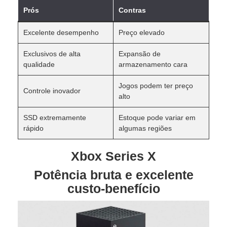
Prós
Contras
Excelente desempenho
Preço elevado
Exclusivos de alta
Expansão de
qualidade
armazenamento cara
Jogos podem ter preço
Controle inovador
alto
SSD extremamente
Estoque pode variar em
rápido
algumas regiões
Xbox Series X
Potência bruta e excelente
custo-benefício