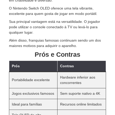
em criatividade e diversão.
O Nintendo Switch OLED oferece uma tela vibrante,
excelente para quem gosta de jogar em modo portátil.
Sua principal vantagem está na versatilidade. O jogador
pode utilizar o console conectado à TV ou levá-lo para
qualquer lugar.
Além disso, franquias famosas continuam sendo um dos
maiores motivos para adquirir o aparelho.
Prós e Contras
Prós
Contras
Hardware inferior aos
Portabilidade excelente
concorrentes
Jogos exclusivos famosos
Sem suporte nativo a 4K
Ideal para famílias
Recursos online limitados
Tela OLED de alta