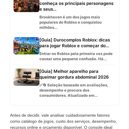
conheça os principais personagens
e seus…
Brookhaven é um dos jogos mais
populares do Roblox e conquistou
milhões...
[Guia] Durocomplos Roblox: dicas
para jogar Roblox e começar do...
Entrar no Roblox pela primeira vez pode
causar uma pequena confusão. Há...
[Guia] Melhor aparelho para
queimar gordura abdominal 2026
✅🔄 Seleção baseada em avaliações,
desempenho e procura dos
consumidores. Atualizado em...
Antes de decidir, vale analisar cuidadosamente fatores
como catálogo de jogos, custo dos serviços, desempenho,
recursos online e orçamento disponível. O console ideal