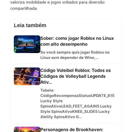
valoriza mobilidade e jogos voltados para diversão
compartilhada.
Leia também
Sober: como jogar Roblox no Linux
com alto desempenho
Se você sempre quis jogar Roblox no
Linux sem depender de Wine,...
Código Voleibol Roblox: Todos os
Códigos de Volleyball Legends
Ativ…
Tabela:
CódigoRecompensaStatusUPDATE_815
Lucky Style
SpinsAtivoLEAD_FEET_AGAIN5 Lucky
Style SpinsAtivoKNEE_SLIDE5 Lucky
Ability SpinsAtivo O...
Personagens de Brookhaven: