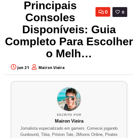
Principais
0
0
Consoles
Disponíveis: Guia
Completo Para Escolher
o Melh…
jun 21
Mairon Vieira
ESCRITO POR
Mairon Vieira
Jornalista especializado em gamers. Comecei jogando
Gunbound, Tibia, Priston Tale, 2Moons Online, Pirates