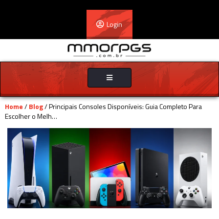
Login
Toggle
navigation
Home
/
Blog
/ Principais Consoles Disponíveis: Guia Completo Para
Escolher o Melh…