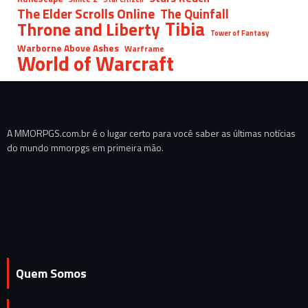
The Elder Scrolls Online
The Quinfall
Tibia
Throne and Liberty
Tower of Fantasy
Warborne Above Ashes
Warframe
World of Warcraft
A MMORPGS.com.br é o lugar certo para você saber as últimas notícias
do mundo mmorpgs em primeira mão.
Quem Somos