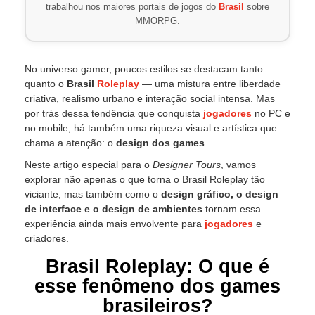
trabalhou nos maiores portais de jogos do
Brasil
sobre
MMORPG.
No universo gamer, poucos estilos se destacam tanto
quanto o
Brasil
Roleplay
— uma mistura entre liberdade
criativa, realismo urbano e interação social intensa. Mas
por trás dessa tendência que conquista
jogadores
no PC e
no mobile, há também uma riqueza visual e artística que
chama a atenção: o
design dos games
.
Neste artigo especial para o
Designer Tours
, vamos
explorar não apenas o que torna o Brasil Roleplay tão
viciante, mas também como o
design gráfico, o design
de interface e o design de ambientes
tornam essa
experiência ainda mais envolvente para
jogadores
e
criadores.
Brasil Roleplay: O que é
esse fenômeno dos games
brasileiros?