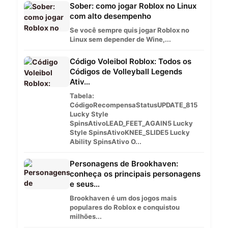
Sober: como jogar Roblox no Linux
com alto desempenho
Se você sempre quis jogar Roblox no
Linux sem depender de Wine,...
Código Voleibol Roblox: Todos os
Códigos de Volleyball Legends
Ativ…
Tabela:
CódigoRecompensaStatusUPDATE_815
Lucky Style
SpinsAtivoLEAD_FEET_AGAIN5 Lucky
Style SpinsAtivoKNEE_SLIDE5 Lucky
Ability SpinsAtivo O...
Personagens de Brookhaven:
conheça os principais personagens
e seus…
Brookhaven é um dos jogos mais
populares do Roblox e conquistou
milhões...