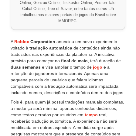
Online, Gonzuu Online, Trickester Online, Priston Tale,
Cabal Online, Tree of Savior, entre tantos outros. Já
trabalhou nos maiores portais de jogos do Brasil sobre
MMORPG.
A
Roblox
Corporation
anunciou um novo experimento
voltado à
tradução automática
de conteúdos ainda não
traduzidos nas experiências da plataforma. A iniciativa,
prevista para começar no
final de maio
, terá duração de
duas semanas
e visa ampliar o tempo de
jogo
e a
retenção de jogadores internacionais. Apenas uma
pequena parcela de usuários que falam idiomas
compatíveis com a tradução automática será impactada,
incluindo nomes, descrições e conteúdos dentro dos jogos.
Pois é, para quem já possui traduções manuais completas,
a mudança será mínima: apenas conteúdos dinâmicos,
como textos gerados por usuários em
tempo
real,
receberão tradução automática. A experiência não será
modificada em outros aspectos. A medida surge após
pesquisas mostrarem que a presença de conteúdos sem