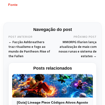
Fonte
Navegação do post
POST ANTERIOR
PRÓXIMO POST
← Facção Ashbreathers
MMORPG Illarion lança
traz ritualismo e fogo ao
atualização de maio com
mundo de Pantheon: Rise of
novas runas e sistema de
the Fallen
estates →
Posts relacionados
[Guia] Lineage Piece Códigos Ativos Agosto