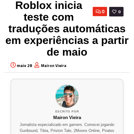
Roblox inicia
0
0
teste com
traduções automáticas
em experiências a partir
de maio
maio 28
Mairon Vieira
ESCRITO POR
Mairon Vieira
Jornalista especializado em gamers. Comecei jogando
Gunbound, Tibia, Priston Tale, 2Moons Online, Pirates