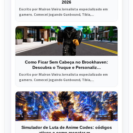
2026
Escrito por Mairon Vieira Jornalista especializado em
gamers. Comecei jogando Gunbound, Tibia,...
Como Ficar Sem Cabeça no Brookhaven:
Descubra o Truque e Personaliz…
Escrito por Mairon Vieira Jornalista especializado em
gamers. Comecei jogando Gunbound, Tibia,...
Simulador de Luta de Anime Codes: códigos
ativos e como resgatar re…