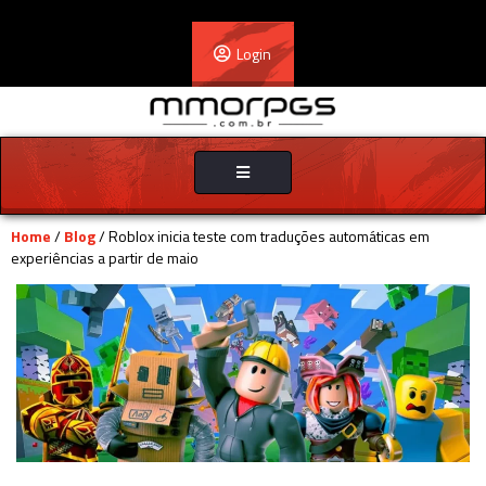
Login
Toggle
navigation
Home
/
Blog
/ Roblox inicia teste com traduções automáticas em
experiências a partir de maio