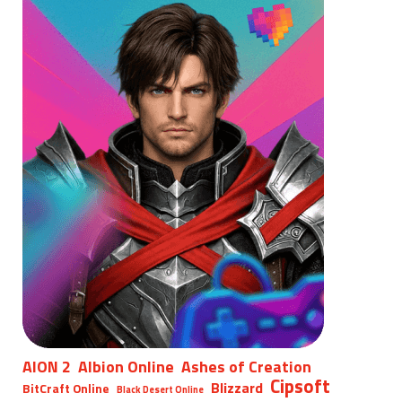
AION 2
Albion Online
Ashes of Creation
Cipsoft
Blizzard
BitCraft Online
Black Desert Online