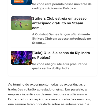
Se você está perdido nesse universo de
códigos mágicos no Roblox e...
Strikers Club estreia em acesso
antecipado gratuito no Steam
com...
A Oddshot Games lançou oficialmente
Strikers Club em acesso antecipado no
Steam,...
[Guia] Qual é a senha do Rip Indra
no Roblox?
Se você chegou até aqui procurando
qual a senha do Rip Indra...
Ao término do experimento, todas as experiências e
traduções voltarão ao estado original. Em paralelo, a
empresa incentiva os desenvolvedores a utilizarem o
Portal de Localização
para inserir traduções manuais,
que sempre terão prioridade sobre as automáticas. Se