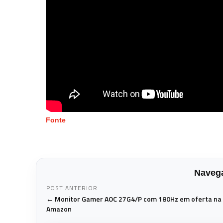
Fonte
Navega
POST ANTERIOR
← Monitor Gamer AOC 27G4/P com 180Hz em oferta na
Amazon