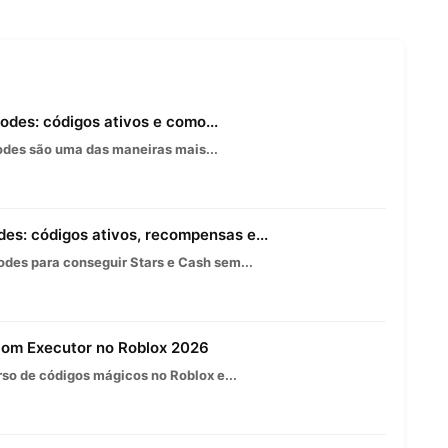
des: códigos ativos e como...
des são uma das maneiras mais...
es: códigos ativos, recompensas e...
des para conseguir Stars e Cash sem...
 com Executor no Roblox 2026
so de códigos mágicos no Roblox e...