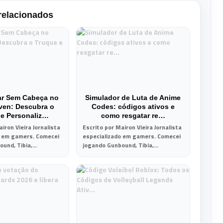
relacionados
ar Sem Cabeça no
Simulador de Luta de Anime
ven: Descubra o
Codes: códigos ativos e
 e Personaliz…
como resgatar re…
iron Vieira Jornalista
Escrito por Mairon Vieira Jornalista
o em gamers. Comecei
especializado em gamers. Comecei
und, Tibia,...
jogando Gunbound, Tibia,...