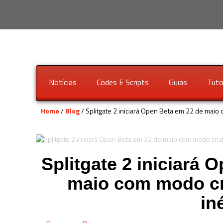
Notícias
Codes E Scripts
Guias
Tuto
Home
/
Blog
/ Splitgate 2 iniciará Open Beta em 22 de maio
Splitgate 2 iniciará 
maio com modo cr
in