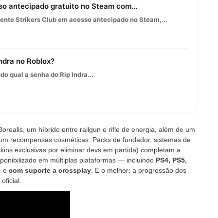
so antecipado gratuito no Steam com...
nte Strikers Club em acesso antecipado no Steam,...
Indra no Roblox?
o qual a senha do Rip Indra...
ealis, um híbrido entre railgun e rifle de energia, além de um
m recompensas cosméticas. Packs de fundador, sistemas de
kins exclusivas por eliminar devs em partida) completam a
ponibilizado em múltiplas plataformas — incluindo
PS4, PS5,
 e
com suporte a crossplay
. E o melhor: a progressão dos
ficial.