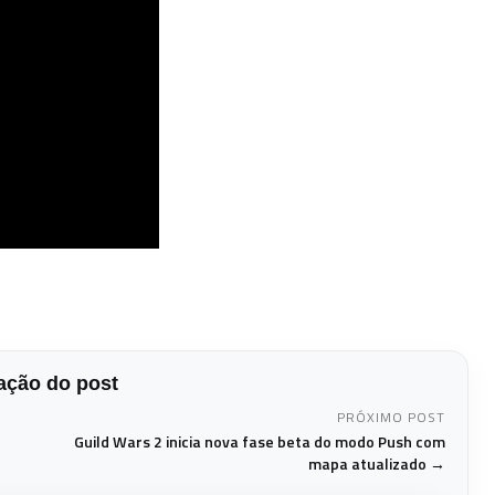
ção do post
PRÓXIMO POST
Guild Wars 2 inicia nova fase beta do modo Push com
mapa atualizado →