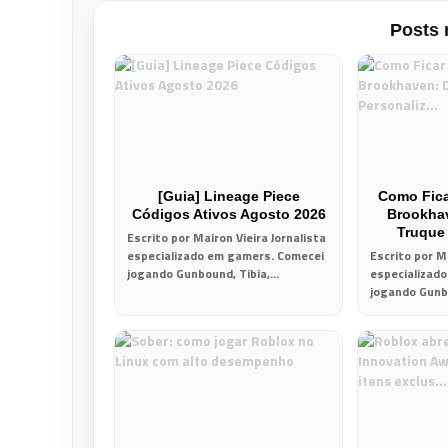
Posts 
[Guia] Lineage Piece
Como Fic
Códigos Ativos Agosto 2026
Brookha
Truque
Escrito por Mairon Vieira Jornalista
especializado em gamers. Comecei
Escrito por Ma
jogando Gunbound, Tibia,...
especializad
jogando Gunbo