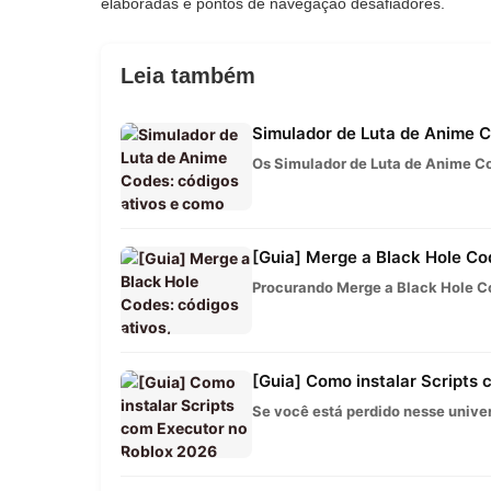
elaboradas e pontos de navegação desafiadores.
Leia também
Simulador de Luta de Anime Co
Os Simulador de Luta de Anime Co
[Guia] Merge a Black Hole Cod
Procurando Merge a Black Hole Co
[Guia] Como instalar Scripts
Se você está perdido nesse univer