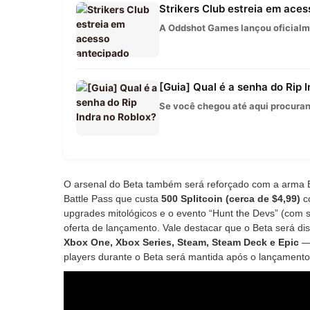
Strikers Club estreia em aces
A Oddshot Games lançou oficialme
[Guia] Qual é a senha do Rip 
Se você chegou até aqui procurand
O arsenal do Beta também será reforçado com a arma Bor
Battle Pass que custa
500 Splitcoin (cerca de
$4,99
)
co
upgrades mitológicos e o evento “Hunt the Devs” (com s
oferta de lançamento. Vale destacar que o Beta será dis
Xbox One, Xbox Series, Steam, Steam Deck e Epic
—
players durante o Beta será mantida após o lançamento o