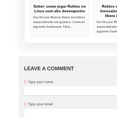
Sober: como jogar Roblox no
Roblox 
Linux com alto desempenho
Innovati
libera
Escrito por Mairon Vieira Jornalista
especializado em gamers. Comecei
Escrito por Ma
jogando Gunbound, Tibia,...
especializad
jogando Gunbo
LEAVE A COMMENT
Type your name
Type your email