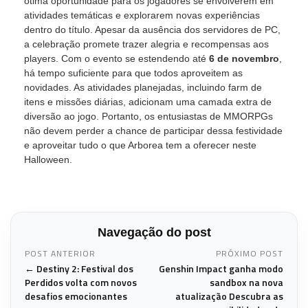
ótima oportunidade para os jogadores se envolverem em
atividades temáticas e explorarem novas experiências
dentro do título. Apesar da ausência dos servidores de PC,
a celebração promete trazer alegria e recompensas aos
players. Com o evento se estendendo até
6 de novembro
,
há tempo suficiente para que todos aproveitem as
novidades. As atividades planejadas, incluindo farm de
itens e missões diárias, adicionam uma camada extra de
diversão ao jogo. Portanto, os entusiastas de MMORPGs
não devem perder a chance de participar dessa festividade
e aproveitar tudo o que Arborea tem a oferecer neste
Halloween.
Navegação do post
POST ANTERIOR
PRÓXIMO POST
← Destiny 2: Festival dos
Genshin Impact ganha modo
Perdidos volta com novos
sandbox na nova
desafios emocionantes
atualização Descubra as