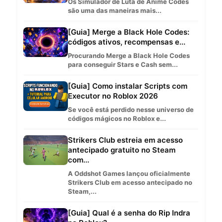
Os Simulador de Luta de Anime Codes
são uma das maneiras mais...
[Guia] Merge a Black Hole Codes:
códigos ativos, recompensas e...
Procurando Merge a Black Hole Codes
para conseguir Stars e Cash sem...
[Guia] Como instalar Scripts com
Executor no Roblox 2026
Se você está perdido nesse universo de
códigos mágicos no Roblox e...
Strikers Club estreia em acesso
antecipado gratuito no Steam
com...
A Oddshot Games lançou oficialmente
Strikers Club em acesso antecipado no
Steam,...
[Guia] Qual é a senha do Rip Indra