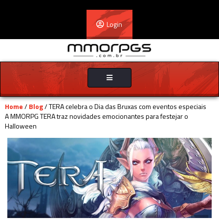
Login
Toggle
navigation
Home
/
Blog
/ TERA celebra o Dia das Bruxas com eventos especiais
A MMORPG TERA traz novidades emocionantes para festejar o
Halloween