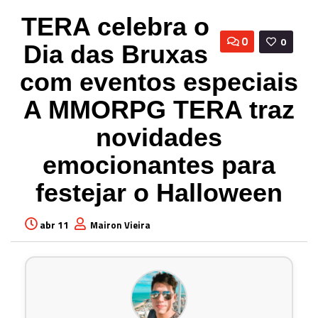
TERA celebra o
0
0
Dia das Bruxas
com eventos especiais
A MMORPG TERA traz
novidades
emocionantes para
festejar o Halloween
abr 11
Mairon Vieira