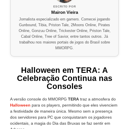
ESCRITO POR
Mairon Vieira
Jornalista especializado em gamers. Comecei jogando
Gunbound, Tibia, Priston Tale, 2Moons Online, Pirates
Online, Gonzuu Online, Trickester Online, Priston Tale,
Cabal Online, Tree of Savior, entre tantos outros. Já
trabalhou nos maiores portais de jogos do Brasil sobre
MMORPG.
Halloween em TERA: A
Celebração Continua nas
Consoles
A versão console do MMORPG
TERA
traz a atmosfera do
Halloween
para os players, permitindo que eles vivenciem
a festividade de maneira única. Mesmo sem a presença
dos servidores para PC que conquistaram os jogadores
ocidentais, a magia do Dia das Bruxas se faz sentir em