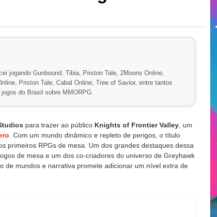
ei jogando Gunbound, Tibia, Priston Tale, 2Moons Online,
line, Priston Tale, Cabal Online, Tree of Savior, entre tantos
de jogos do Brasil sobre MMORPG.
Studios
para trazer ao público
Knights of Frontier Valley
, um
ero
. Com um mundo dinâmico e repleto de perigos, o título
 dos primeiros RPGs de mesa. Um dos grandes destaques dessa
 jogos de mesa e um dos co-criadores do universo de Greyhawk
ão de mundos e narrativa promete adicionar um nível extra de