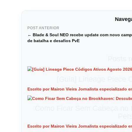
Navega
POST ANTERIOR
← Blade & Soul NEO recebe update com novo cam
de batalha e desafios PvE
Posts 
[Guia] Lineage Piece 
Escrito por Mairon Vieira Jornalista especializado
Como Ficar Sem Cabeça no B
Per
Escrito por Mairon Vieira Jornalista especializado