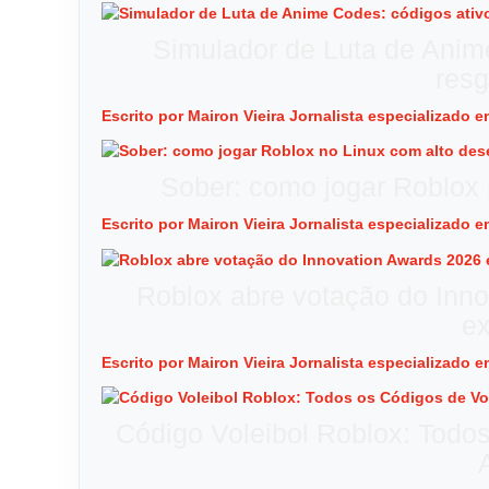
Simulador de Luta de Anim
resg
Escrito por Mairon Vieira Jornalista especializado
Sober: como jogar Roblox
Escrito por Mairon Vieira Jornalista especializado
Roblox abre votação do Inno
e
Escrito por Mairon Vieira Jornalista especializado
Código Voleibol Roblox: Todo