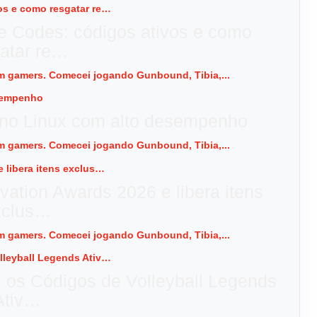
e Codes: códigos ativos e como
atar re…
 em gamers. Comecei jogando Gunbound, Tibia,...
 no Linux com alto desempenho
 em gamers. Comecei jogando Gunbound, Tibia,...
vation Awards 2026 e libera itens
xclus…
 em gamers. Comecei jogando Gunbound, Tibia,...
s os Códigos de Volleyball Legends
Ativ…