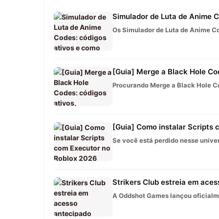
Simulador de Luta de Anime Co
Os Simulador de Luta de Anime Co
[Guia] Merge a Black Hole Cod
Procurando Merge a Black Hole Co
[Guia] Como instalar Scripts
Se você está perdido nesse univer
Strikers Club estreia em aces
A Oddshot Games lançou oficialme