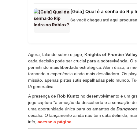
[Guia] Qual é a senha do Rip 
Se você chegou até aqui procurand
Agora, falando sobre o jogo,
Knights of Frontier Valle
cada decisão pode ser crucial para a sobrevivência. O
permitindo mais liberdade estratégica. Além disso, a me
tornando a experiência ainda mais desafiadora. Os pla
missão, apenas pistas sutis espalhadas pelo mundo. T
IA generativa.
A presença de
Rob Kuntz
no desenvolvimento é um gran
jogo captura “a emoção da descoberta e a sensação de
uma oportunidade única para os amantes de
Dungeons
desafio. O lançamento ainda não tem data definida, m
info,
acesse a página
.