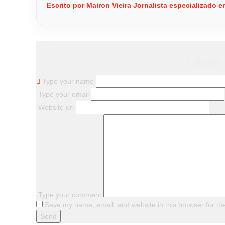
Escrito por Mairon Vieira Jornalista especializado
Leave
Type your name
Type your email
Website url
Type your comment
Save my name, email, and website in this browser for th