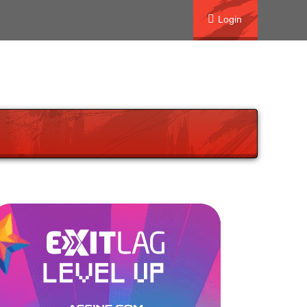
Login