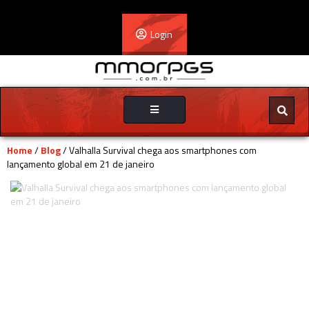
Login
Toggle
navigation
Home
/
Blog
/ Valhalla Survival chega aos smartphones com
lançamento global em 21 de janeiro