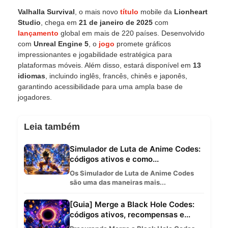
Valhalla Survival
, o mais novo
título
mobile da
Lionheart
Studio
, chega em
21 de janeiro de 2025
com
lançamento
global em mais de 220 países. Desenvolvido
com
Unreal Engine 5
, o
jogo
promete gráficos
impressionantes e jogabilidade estratégica para
plataformas móveis. Além disso, estará disponível em
13
idiomas
, incluindo inglês, francês, chinês e japonês,
garantindo acessibilidade para uma ampla base de
jogadores.
Leia também
Simulador de Luta de Anime Codes:
códigos ativos e como...
Os Simulador de Luta de Anime Codes
são uma das maneiras mais...
[Guia] Merge a Black Hole Codes:
códigos ativos, recompensas e...