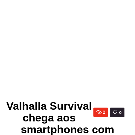
Valhalla Survival
0
0
chega aos
smartphones com