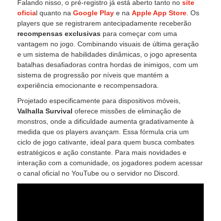
Falando nisso, o pré-registro já está aberto tanto no
site
oficia
l quanto na
Google Play
e na
Apple App Store
. Os
players que se registrarem antecipadamente receberão
recompensas exclusivas
para começar com uma
vantagem no jogo. Combinando visuais de última geração
e um sistema de habilidades dinâmicas, o jogo apresenta
batalhas desafiadoras contra hordas de inimigos, com um
sistema de progressão por níveis que mantém a
experiência emocionante e recompensadora.
Projetado especificamente para dispositivos móveis,
Valhalla Survival
oferece missões de eliminação de
monstros, onde a dificuldade aumenta gradativamente à
medida que os players avançam. Essa fórmula cria um
ciclo de jogo cativante, ideal para quem busca combates
estratégicos e ação constante. Para mais novidades e
interação com a comunidade, os jogadores podem acessar
o canal oficial no YouTube ou o servidor no Discord.