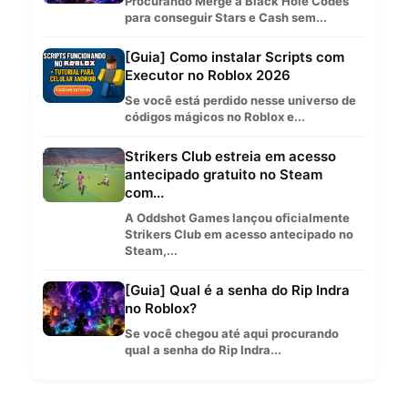
Procurando Merge a Black Hole Codes
para conseguir Stars e Cash sem...
[Guia] Como instalar Scripts com
Executor no Roblox 2026
Se você está perdido nesse universo de
códigos mágicos no Roblox e...
Strikers Club estreia em acesso
antecipado gratuito no Steam
com...
A Oddshot Games lançou oficialmente
Strikers Club em acesso antecipado no
Steam,...
[Guia] Qual é a senha do Rip Indra
no Roblox?
Se você chegou até aqui procurando
qual a senha do Rip Indra...