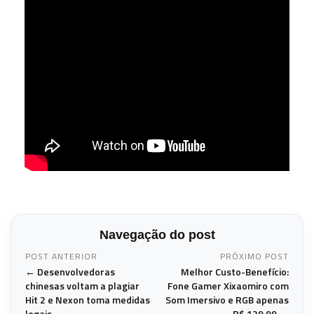
Navegação do post
POST ANTERIOR
PRÓXIMO POST
← Desenvolvedoras
Melhor Custo-Benefício:
chinesas voltam a plagiar
Fone Gamer Xixaomiro com
Hit 2 e Nexon toma medidas
Som Imersivo e RGB apenas
legais
R$ 129,99 →