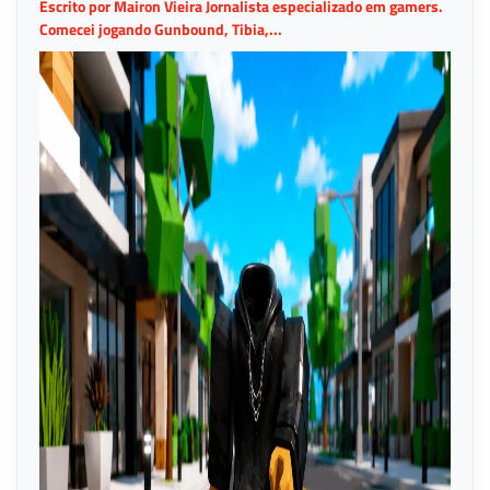
Escrito por Mairon Vieira Jornalista especializado em gamers.
Comecei jogando Gunbound, Tibia,...