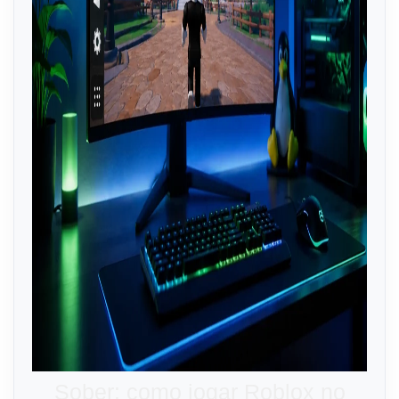
Sober: como jogar Roblox no