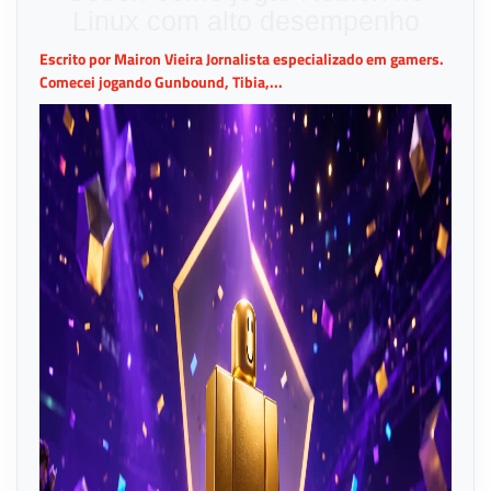
Linux com alto desempenho
Escrito por Mairon Vieira Jornalista especializado em gamers.
Comecei jogando Gunbound, Tibia,...