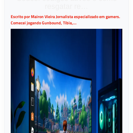
resgatar re…
Escrito por Mairon Vieira Jornalista especializado em gamers.
Comecei jogando Gunbound, Tibia,...