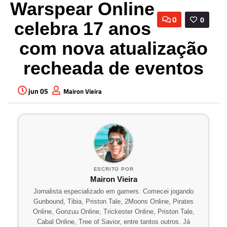
Warspear Online
0
0
celebra 17 anos
com nova atualização
recheada de eventos
jun 05
Mairon Vieira
ESCRITO POR
Mairon Vieira
Jornalista especializado em gamers. Comecei jogando
Gunbound, Tibia, Priston Tale, 2Moons Online, Pirates
Online, Gonzuu Online, Trickester Online, Priston Tale,
Cabal Online, Tree of Savior, entre tantos outros. Já