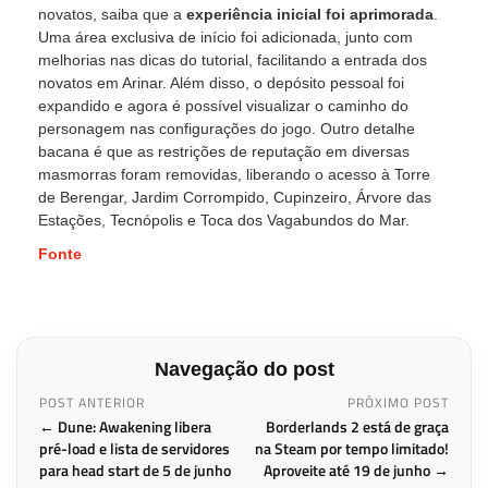
novatos, saiba que a
experiência inicial foi aprimorada
.
Uma área exclusiva de início foi adicionada, junto com
melhorias nas dicas do tutorial, facilitando a entrada dos
novatos em Arinar. Além disso, o depósito pessoal foi
expandido e agora é possível visualizar o caminho do
personagem nas configurações do jogo. Outro detalhe
bacana é que as restrições de reputação em diversas
masmorras foram removidas, liberando o acesso à Torre
de Berengar, Jardim Corrompido, Cupinzeiro, Árvore das
Estações, Tecnópolis e Toca dos Vagabundos do Mar.
Fonte
Navegação do post
POST ANTERIOR
PRÓXIMO POST
← Dune: Awakening libera
Borderlands 2 está de graça
pré-load e lista de servidores
na Steam por tempo limitado!
para head start de 5 de junho
Aproveite até 19 de junho →