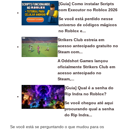
[Guia] Como instalar Scripts
com Executor no Roblox 2026
Se você está perdido nesse
universo de códigos mágicos
no Roblox e...
Strikers Club estreia em
acesso antecipado gratuito no
Steam com...
A Oddshot Games lançou
oficialmente Strikers Club em
acesso antecipado no
Steam,...
[Guia] Qual é a senha do
Rip Indra no Roblox?
Se você chegou até aqui
procurando qual a senha
do Rip Indra...
Se você está se perguntando o que mudou para os