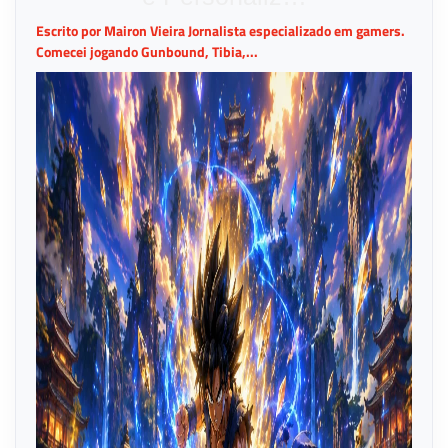
Escrito por Mairon Vieira Jornalista especializado em gamers.
Comecei jogando Gunbound, Tibia,...