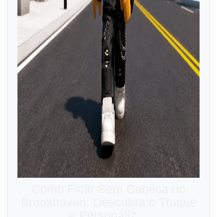
Como Ficar Sem Cabeça no
Brookhaven: Descubra o Truque
e Personaliz…