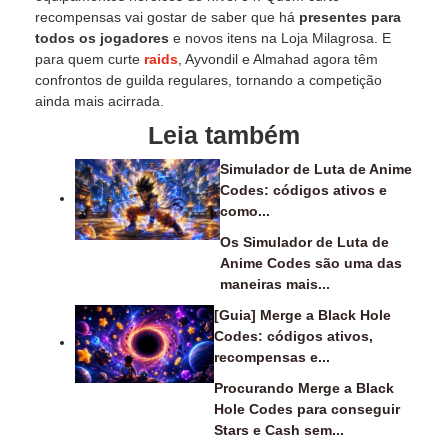
recompensas vai gostar de saber que há
presentes para
todos os jogadores
e novos itens na Loja Milagrosa. E
para quem curte
raids
, Ayvondil e Almahad agora têm
confrontos de guilda regulares, tornando a competição
ainda mais acirrada.
Leia também
Simulador de Luta de Anime
Codes: códigos ativos e
como...
Os Simulador de Luta de
Anime Codes são uma das
maneiras mais...
[Guia] Merge a Black Hole
Codes: códigos ativos,
recompensas e...
Procurando Merge a Black
Hole Codes para conseguir
Stars e Cash sem...