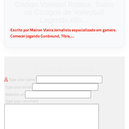
Código Voleibol Roblox: Todos
os Códigos de Volleyball
Legends Ativ…
Escrito por Mairon Vieira Jornalista especializado em gamers.
Comecei jogando Gunbound, Tibia,...
Leave a comment
Type your name
Type your email
Website url
Type your comment