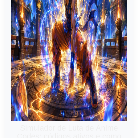
Simulador de Luta de Anime
Codes: códigos ativos e como