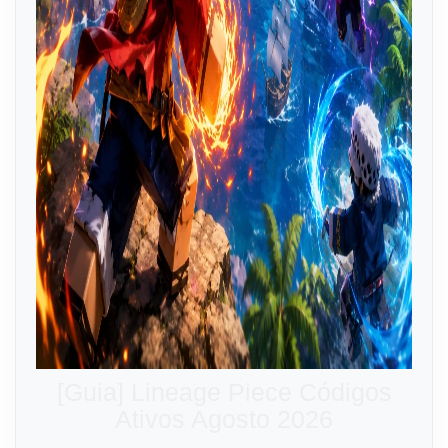
[Guia] Lineage Piece Códigos
Ativos Agosto 2026