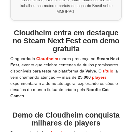
Cabal Online, Tree of Savior, entre tantos outros. Já
trabalhou nos maiores portais de jogos do Brasil sobre
MMORPG.
Cloudheim entra em destaque
no Steam Next Fest com demo
gratuita
O aguardado
Cloudheim
marca presença no
Steam Next
Fest
, evento que celebra centenas de títulos promissores
disponíveis para teste na plataforma da
Valve
. O
título
já
vem chamando atenção — mais de
25.000
players
experimentaram a demo até agora, explorando os céus e
desafios do mundo flutuante criado pela
Noodle Cat
Games
.
Demo de Cloudheim conquista
milhares de players