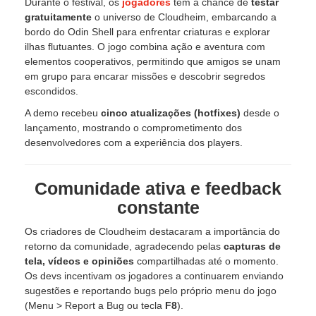
Durante o festival, os
jogadores
têm a chance de
testar
gratuitamente
o universo de Cloudheim, embarcando a
bordo do Odin Shell para enfrentar criaturas e explorar
ilhas flutuantes. O jogo combina ação e aventura com
elementos cooperativos, permitindo que amigos se unam
em grupo para encarar missões e descobrir segredos
escondidos.
A demo recebeu
cinco atualizações (hotfixes)
desde o
lançamento, mostrando o comprometimento dos
desenvolvedores com a experiência dos players.
Comunidade ativa e feedback
constante
Os criadores de Cloudheim destacaram a importância do
retorno da comunidade, agradecendo pelas
capturas de
tela, vídeos e opiniões
compartilhadas até o momento.
Os devs incentivam os jogadores a continuarem enviando
sugestões e reportando bugs pelo próprio menu do jogo
(Menu > Report a Bug ou tecla
F8
).