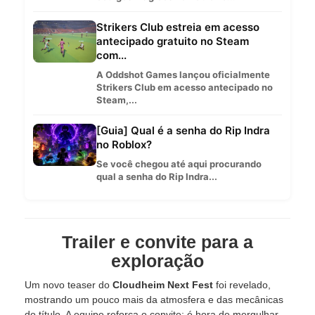
Strikers Club estreia em acesso
antecipado gratuito no Steam
com...
A Oddshot Games lançou oficialmente
Strikers Club em acesso antecipado no
Steam,...
[Guia] Qual é a senha do Rip Indra
no Roblox?
Se você chegou até aqui procurando
qual a senha do Rip Indra...
Trailer e convite para a
exploração
Um novo teaser do
Cloudheim Next Fest
foi revelado,
mostrando um pouco mais da atmosfera e das mecânicas
do título. A equipe reforça o convite: é hora de mergulhar