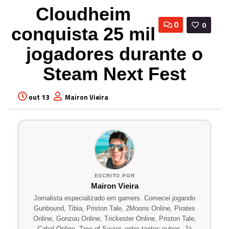
Cloudheim
0
0
conquista 25 mil
jogadores durante o
Steam Next Fest
out 13
Mairon Vieira
ESCRITO POR
Mairon Vieira
Jornalista especializado em gamers. Comecei jogando
Gunbound, Tibia, Priston Tale, 2Moons Online, Pirates
Online, Gonzuu Online, Trickester Online, Priston Tale,