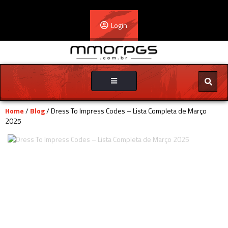
Login
Toggle
navigation
Home
/
Blog
/ Dress To Impress Codes – Lista Completa de Março
2025