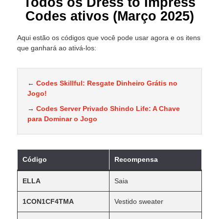
Todos os Dress to Impress
Codes ativos (Março 2025)
Aqui estão os códigos que você pode usar agora e os itens
que ganhará ao ativá-los:
←
Codes Skillful: Resgate Dinheiro Grátis no
Jogo!
→
Codes Server Privado Shindo Life: A Chave
para Dominar o Jogo
Código
Recompensa
ELLA
Saia
1CON1CF4TMA
Vestido sweater