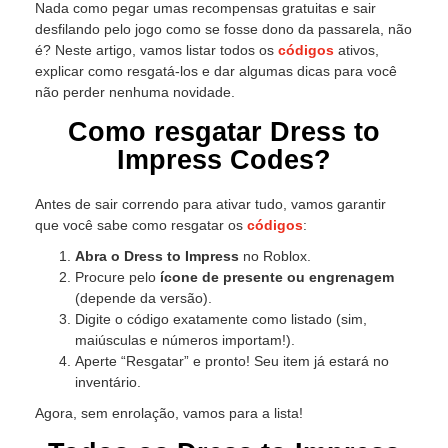
Nada como pegar umas recompensas gratuitas e sair
desfilando pelo jogo como se fosse dono da passarela, não
é? Neste artigo, vamos listar todos os
códigos
ativos,
explicar como resgatá-los e dar algumas dicas para você
não perder nenhuma novidade.
Como resgatar Dress to
Impress Codes?
Antes de sair correndo para ativar tudo, vamos garantir
que você sabe como resgatar os
códigos
:
Abra o Dress to Impress
no Roblox.
Procure pelo
ícone de presente ou engrenagem
(depende da versão).
Digite o código exatamente como listado (sim,
maiúsculas e números importam!).
Aperte “Resgatar” e pronto! Seu item já estará no
inventário.
Agora, sem enrolação, vamos para a lista!