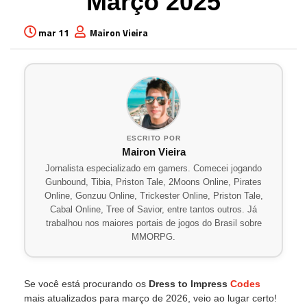
Março 2025
mar 11
Mairon Vieira
ESCRITO POR
Mairon Vieira
Jornalista especializado em gamers. Comecei jogando
Gunbound, Tibia, Priston Tale, 2Moons Online, Pirates
Online, Gonzuu Online, Trickester Online, Priston Tale,
Cabal Online, Tree of Savior, entre tantos outros. Já
trabalhou nos maiores portais de jogos do Brasil sobre
MMORPG.
Se você está procurando os
Dress to Impress
Codes
mais atualizados para março de 2026, veio ao lugar certo!