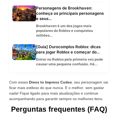
Personagens de Brookhaven:
conheça os principais personagens
e seus…
Brookhaven é um dos jogos mais
populares do Roblox e conquistou
milhões...
[Guia] Durocomplos Roblox: dicas
para jogar Roblox e começar do...
Entrar no Roblox pela primeira vez pode
causar uma pequena confusão. Há...
Com esses
Dress to Impress Codes
, seu personagem vai
ficar mais estiloso do que nunca. E o melhor: sem gastar
nada! Fique ligado para mais atualizações e continue
acompanhando para garantir sempre os melhores itens.
Perguntas frequentes (FAQ)