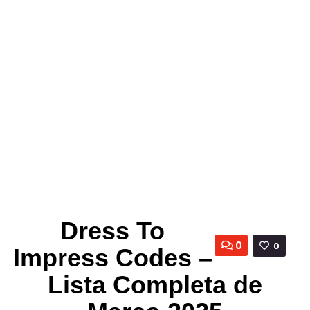
Dress To
0
0
Impress Codes –
Lista Completa de