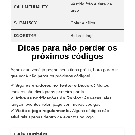
Vestido fofo e tiara de
C4LLMEHH4LEY
urso
SUBM15CY
Colar e cílios
D1ORST4R
Bolsa e laço
Dicas para não perder os
próximos códigos
Agora que você já pegou seus itens grátis, bora garantir
que você não perca os próximos códigos!
✔
Siga os criadores no Twitter e Discord:
Muitos
códigos são divulgados primeiro por lá.
✔
Ative as notificações do Roblox:
Às vezes, eles
lançam eventos relâmpago com novos códigos.
✔
Visite o jogo regularmente:
Alguns códigos são
ativáveis apenas dentro de eventos no jogo.
Leia também