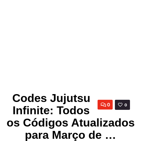
Codes Jujutsu
0
0
Infinite: Todos
os Códigos Atualizados
para Março de …