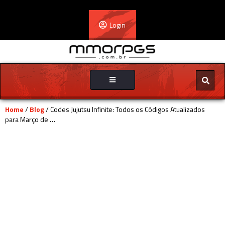
Login
Toggle
navigation
Home
/
Blog
/ Codes Jujutsu Infinite: Todos os Códigos Atualizados
para Março de …