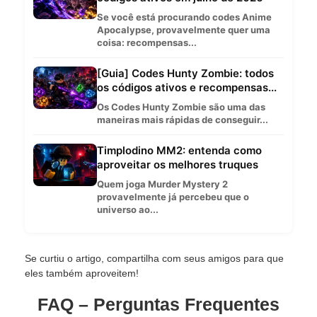
Se você está procurando codes Anime
Apocalypse, provavelmente quer uma
coisa: recompensas...
[Guia] Codes Hunty Zombie: todos
os códigos ativos e recompensas...
Os Codes Hunty Zombie são uma das
maneiras mais rápidas de conseguir...
Timplodino MM2: entenda como
aproveitar os melhores truques
Quem joga Murder Mystery 2
provavelmente já percebeu que o
universo ao...
Se curtiu o artigo, compartilha com seus amigos para que
eles também aproveitem!
FAQ – Perguntas Frequentes