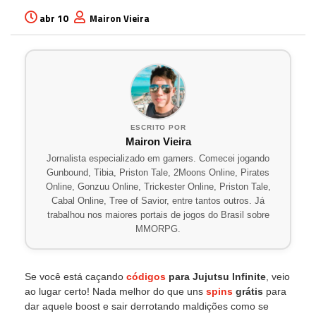
abr 10
Mairon Vieira
ESCRITO POR
Mairon Vieira
Jornalista especializado em gamers. Comecei jogando
Gunbound, Tibia, Priston Tale, 2Moons Online, Pirates
Online, Gonzuu Online, Trickester Online, Priston Tale,
Cabal Online, Tree of Savior, entre tantos outros. Já
trabalhou nos maiores portais de jogos do Brasil sobre
MMORPG.
Se você está caçando
códigos
para Jujutsu Infinite
, veio
ao lugar certo! Nada melhor do que uns
spins
grátis
para
dar aquele boost e sair derrotando maldições como se