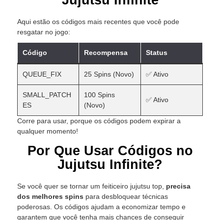
Jujutsu Infinite
Aqui estão os códigos mais recentes que você pode
resgatar no jogo:
Código
Recompensa
Status
QUEUE_FIX
25 Spins (Novo)
✅ Ativo
SMALL_PATCH
100 Spins
✅ Ativo
ES
(Novo)
Corre para usar, porque os códigos podem expirar a
qualquer momento!
Por Que Usar Códigos no
Jujutsu Infinite?
Se você quer se tornar um feiticeiro jujutsu top,
precisa
dos melhores spins
para desbloquear técnicas
poderosas. Os códigos ajudam a economizar tempo e
garantem que você tenha mais chances de conseguir