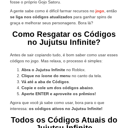
fosse o próprio Gojo Satoru.
A gente sabe como é difícil farmar recursos no
jogo
, então
se liga nos códigos atualizados
para ganhar spins de
graça e melhorar seus personagens. Bora lá?
Como Resgatar os Códigos
no Jujutsu Infinite?
Antes de sair copiando tudo, é bom saber como usar esses
códigos no jogo. Mas relaxa, o processo é simples:
Abra o Jujutsu Infinite
no Roblox.
Clique no ícone do menu
no canto da tela.
Vá até a aba de Códigos
.
Copie e cole um dos códigos abaixo
.
Aperte ENTER e aproveite os prêmios!
Agora que você já sabe como usar, bora para o que
interessa:
os códigos ativos no Jujutsu Infinite!
Todos os Códigos Atuais do