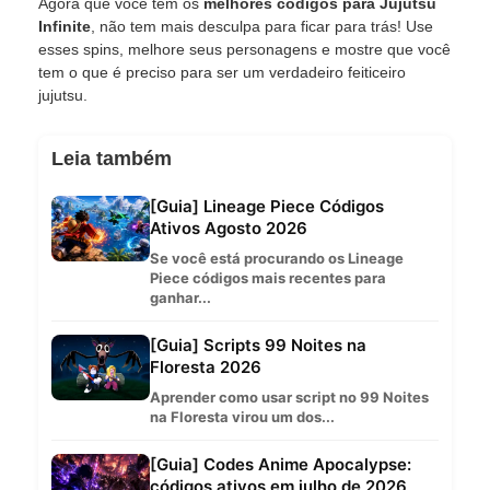
Agora que você tem os
melhores códigos para Jujutsu
Infinite
, não tem mais desculpa para ficar para trás! Use
esses spins, melhore seus personagens e mostre que você
tem o que é preciso para ser um verdadeiro feiticeiro
jujutsu.
Leia também
[Guia] Lineage Piece Códigos
Ativos Agosto 2026
Se você está procurando os Lineage
Piece códigos mais recentes para
ganhar...
[Guia] Scripts 99 Noites na
Floresta 2026
Aprender como usar script no 99 Noites
na Floresta virou um dos...
[Guia] Codes Anime Apocalypse:
códigos ativos em julho de 2026