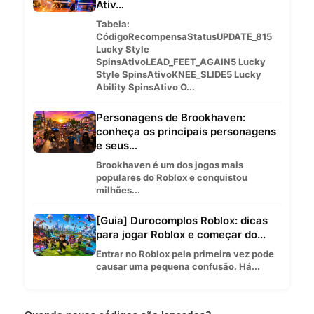
Ativ…
Tabela:
CódigoRecompensaStatusUPDATE_815
Lucky Style
SpinsAtivoLEAD_FEET_AGAIN5 Lucky
Style SpinsAtivoKNEE_SLIDE5 Lucky
Ability SpinsAtivo O...
Personagens de Brookhaven:
conheça os principais personagens
e seus…
Brookhaven é um dos jogos mais
populares do Roblox e conquistou
milhões...
[Guia] Durocomplos Roblox: dicas
para jogar Roblox e começar do...
Entrar no Roblox pela primeira vez pode
causar uma pequena confusão. Há...