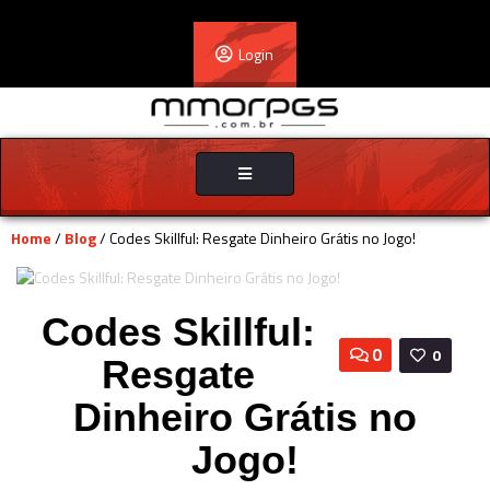
Login
Toggle
navigation
Home
/
Blog
/ Codes Skillful: Resgate Dinheiro Grátis no Jogo!
Codes Skillful:
0
0
Resgate
Dinheiro Grátis no
Jogo!