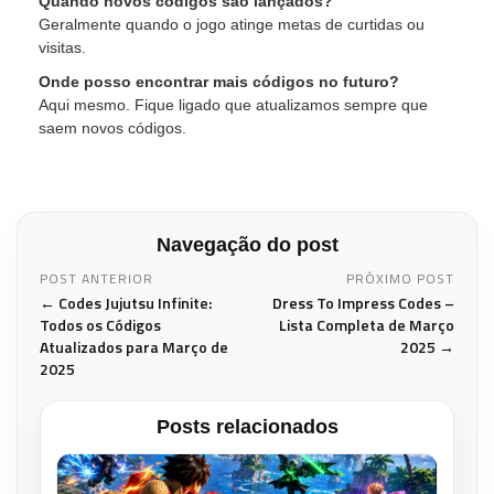
Quando novos códigos são lançados?
Geralmente quando o jogo atinge metas de curtidas ou
visitas.
Onde posso encontrar mais códigos no futuro?
Aqui mesmo. Fique ligado que atualizamos sempre que
saem novos códigos.
Navegação do post
POST ANTERIOR
PRÓXIMO POST
← Codes Jujutsu Infinite:
Dress To Impress Codes –
Todos os Códigos
Lista Completa de Março
Atualizados para Março de
2025 →
2025
Posts relacionados