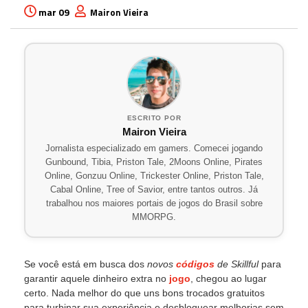
mar 09
Mairon Vieira
ESCRITO POR
Mairon Vieira
Jornalista especializado em gamers. Comecei jogando
Gunbound, Tibia, Priston Tale, 2Moons Online, Pirates
Online, Gonzuu Online, Trickester Online, Priston Tale,
Cabal Online, Tree of Savior, entre tantos outros. Já
trabalhou nos maiores portais de jogos do Brasil sobre
MMORPG.
Se você está em busca dos
novos
códigos
de Skillful
para
garantir aquele dinheiro extra no
jogo
, chegou ao lugar
certo. Nada melhor do que uns bons trocados gratuitos
para turbinar sua experiência e desbloquear melhorias sem