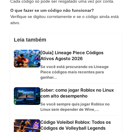
Cada código só pode ser resgatado uma vez por conta.
O que fazer se um código não funcionar?
Verifique se digitou corretamente e se o código ainda está
ativo.
Leia também
[Guia] Lineage Piece Códigos
Ativos Agosto 2026
Se você está procurando os Lineage
Piece códigos mais recentes para
ganhar...
Sober: como jogar Roblox no Linux
com alto desempenho
Se você sempre quis jogar Roblox no
Linux sem depender de Wine,...
Código Voleibol Roblox: Todos os
Códigos de Volleyball Legends