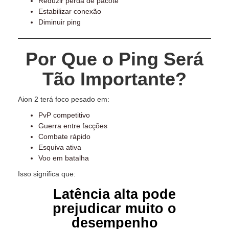
Reduzir perda de pacote
Estabilizar conexão
Diminuir ping
Por Que o Ping Será
Tão Importante?
Aion 2 terá foco pesado em:
PvP competitivo
Guerra entre facções
Combate rápido
Esquiva ativa
Voo em batalha
Isso significa que:
Latência alta pode
prejudicar muito o
desempenho