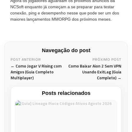
Agora os jogadores aguardam os próximos anúncios da
NCSoft enquanto já começam a se preparar para testar
conexão, ping e desempenho nesse que pode ser um dos
maiores lançamentos MMORPG dos próximos meses.
Navegação do post
POST ANTERIOR
PRÓXIMO POST
← Como Jogar V Rising com
Como Baixar Aion 2 Sem VPN
Amigos (Guia Completo
Usando ExitLag (Guia
Multiplayer)
Completo) →
Posts relacionados