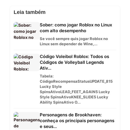
Leia também
Sober: como jogar Roblox no Linux
com alto desempenho
Se você sempre quis jogar Roblox no
Linux sem depender de Wine,...
Código Voleibol Roblox: Todos os
Códigos de Volleyball Legends
Ativ…
Tabela:
CódigoRecompensaStatusUPDATE_815
Lucky Style
SpinsAtivoLEAD_FEET_AGAIN5 Lucky
Style SpinsAtivoKNEE_SLIDE5 Lucky
Ability SpinsAtivo O...
Personagens de Brookhaven:
conheça os principais personagens
e seus…