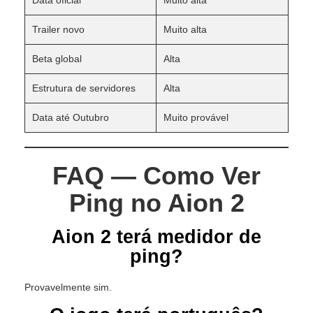
Data oficial
Muito alta
Trailer novo
Muito alta
Beta global
Alta
Estrutura de servidores
Alta
Data até Outubro
Muito provável
FAQ — Como Ver
Ping no Aion 2
Aion 2 terá medidor de
ping?
Provavelmente sim.