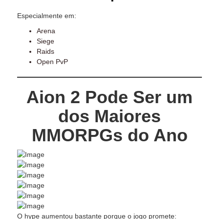
Especialmente em:
Arena
Siege
Raids
Open PvP
Aion 2 Pode Ser um
dos Maiores
MMORPGs do Ano
O hype aumentou bastante porque o jogo promete: