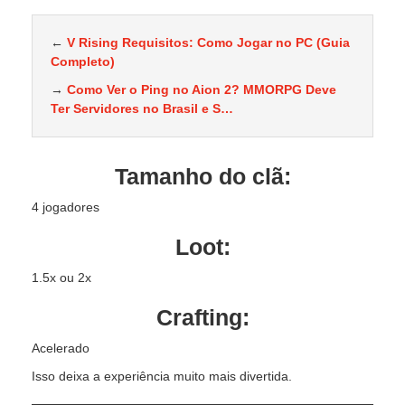
←
V Rising Requisitos: Como Jogar no PC (Guia
Completo)
→
Como Ver o Ping no Aion 2? MMORPG Deve
Ter Servidores no Brasil e S…
Tamanho do clã:
4 jogadores
Loot:
1.5x ou 2x
Crafting:
Acelerado
Isso deixa a experiência muito mais divertida.