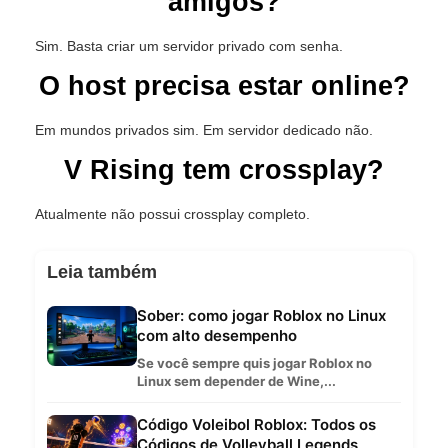
amigos?
Sim. Basta criar um servidor privado com senha.
O host precisa estar online?
Em mundos privados sim. Em servidor dedicado não.
V Rising tem crossplay?
Atualmente não possui crossplay completo.
Leia também
Sober: como jogar Roblox no Linux
com alto desempenho
Se você sempre quis jogar Roblox no
Linux sem depender de Wine,...
Código Voleibol Roblox: Todos os
Códigos de Volleyball Legends