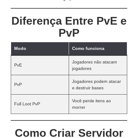
Diferença Entre PvE e
PvP
Modo
Como funciona
Jogadores não atacam
PvE
jogadores
Jogadores podem atacar
PvP
e destruir bases
Você perde itens ao
Full Loot PvP
morrer
Como Criar Servidor