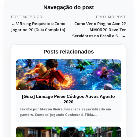
Navegação do post
POST ANTERIOR
PRÓXIMO POST
← V Rising Requisitos: Como
Como Ver o Ping no Aion 2?
Jogar no PC (Guia Completo)
MMORPG Deve Ter
Servidores no Brasil e S… →
Posts relacionados
[Guia] Lineage Piece Códigos Ativos Agosto
2026
Escrito por Mairon Vieira Jornalista especializado em
gamers. Comecei jogando Gunbound, Tibia,...