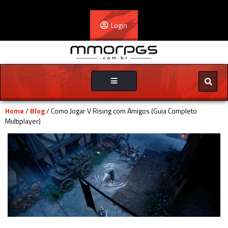
Login
Toggle
navigation
Home
/
Blog
/ Como Jogar V Rising com Amigos (Guia Completo
Multiplayer)