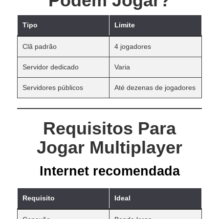
Podem Jogar?
Tipo
Limite
Clã padrão
4 jogadores
Servidor dedicado
Varia
Servidores públicos
Até dezenas de jogadores
Requisitos Para
Jogar Multiplayer
Internet recomendada
Requisito
Ideal