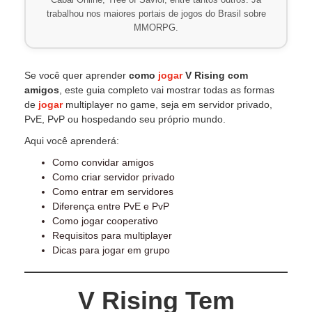
Cabal Online, Tree of Savior, entre tantos outros. Já
trabalhou nos maiores portais de jogos do Brasil sobre
MMORPG.
Se você quer aprender
como
jogar
V Rising com
amigos
, este guia completo vai mostrar todas as formas
de
jogar
multiplayer no game, seja em servidor privado,
PvE, PvP ou hospedando seu próprio mundo.
Aqui você aprenderá:
Como convidar amigos
Como criar servidor privado
Como entrar em servidores
Diferença entre PvE e PvP
Como jogar cooperativo
Requisitos para multiplayer
Dicas para jogar em grupo
V Rising Tem