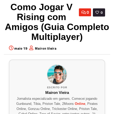
Como Jogar V
0
0
Rising com
Amigos (Guia Completo
Multiplayer)
maio 19
Mairon Vieira
ESCRITO POR
Mairon Vieira
Jornalista especializado em gamers. Comecei jogando
Gunbound, Tibia, Priston Tale, 2Moons
Online
, Pirates
Online, Gonzuu Online, Trickester Online, Priston Tale,