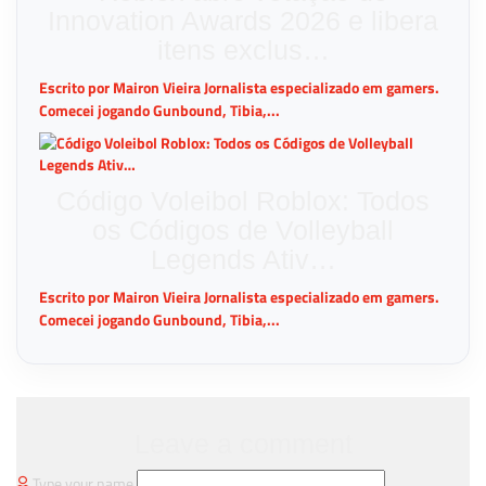
Innovation Awards 2026 e libera
itens exclus…
Escrito por Mairon Vieira Jornalista especializado em gamers.
Comecei jogando Gunbound, Tibia,...
Código Voleibol Roblox: Todos
os Códigos de Volleyball
Legends Ativ…
Escrito por Mairon Vieira Jornalista especializado em gamers.
Comecei jogando Gunbound, Tibia,...
Leave a comment
Type your name