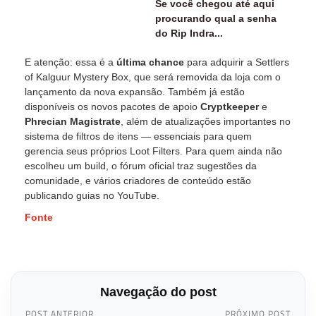
Se você chegou até aqui
procurando qual a senha
do Rip Indra...
E atenção: essa é a
última chance
para adquirir a Settlers
of Kalguur Mystery Box, que será removida da loja com o
lançamento da nova expansão. Também já estão
disponíveis os novos pacotes de apoio
Cryptkeeper
e
Phrecian Magistrate
, além de atualizações importantes no
sistema de filtros de itens — essenciais para quem
gerencia seus próprios Loot Filters. Para quem ainda não
escolheu um build, o fórum oficial traz sugestões da
comunidade, e vários criadores de conteúdo estão
publicando guias no YouTube.
Fonte
Navegação do post
POST ANTERIOR
PRÓXIMO POST