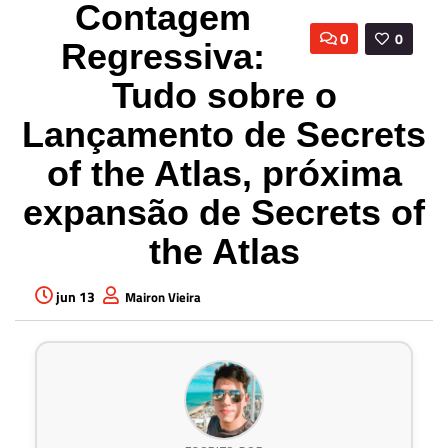
Contagem
0
0
Regressiva:
Tudo sobre o
Lançamento de Secrets
of the Atlas, próxima
expansão de Secrets of
the Atlas
jun 13
Mairon Vieira