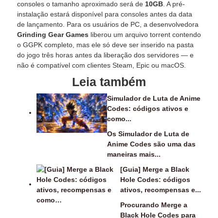
consoles o tamanho aproximado será de
10GB
. A pré-
instalação estará disponível para consoles antes da data
de lançamento. Para os usuários de PC, a desenvolvedora
Grinding Gear Games
liberou um arquivo torrent contendo
o GGPK completo, mas ele só deve ser inserido na pasta
do jogo três horas antes da liberação dos servidores — e
não é compatível com clientes Steam, Epic ou macOS.
Leia também
Simulador de Luta de Anime
Codes: códigos ativos e
como...
Os Simulador de Luta de
Anime Codes são uma das
maneiras mais...
[Guia] Merge a Black
Hole Codes: códigos
ativos, recompensas e...
Procurando Merge a
Black Hole Codes para