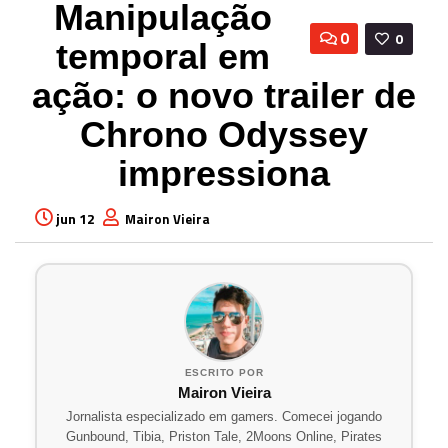
Manipulação
0
0
temporal em
ação: o novo trailer de
Chrono Odyssey
impressiona
jun 12
Mairon Vieira
ESCRITO POR
Mairon Vieira
Jornalista especializado em gamers. Comecei jogando
Gunbound, Tibia, Priston Tale, 2Moons Online, Pirates