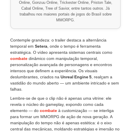
Online, Gonzuu Online, Trickester Online, Priston Tale,
Cabal Online, Tree of Savior, entre tantos outros. Já
trabalhou nos maiores portais de jogos do Brasil sobre
MMORPG.
Contemple grandeza: o trailer destaca a alternância
temporal em
Setera
, onde o tempo é ferramenta
estratégica. O vídeo apresenta sistemas centrais como
combate
dinâmico com manipulação temporal,
personalização avançada de personagens e encontros
intensos que definem a experiência. Os visuais
deslumbrantes, criados na
Unreal Engine 5
, realçam a
vastidão do mundo aberto — um ambiente intricado e sem
falhas.
Lembre-se de que o clip não é apenas uma vitrine: ele
revela o núcleo do gameplay, expondo como cada
elemento — do
combate
à customização — se interliga
para formar um MMORPG de ação de nova geração. A
manipulação do tempo não é apenas estética: é o eixo
central das mecânicas, moldando estratégias e imersão no