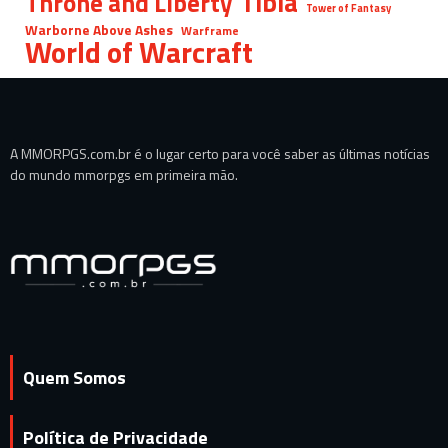
Tibia
Throne and Liberty
Tower of Fantasy
Warborne Above Ashes
Warframe
World of Warcraft
A MMORPGS.com.br é o lugar certo para você saber as últimas notícias
do mundo mmorpgs em primeira mão.
Quem Somos
Política de Privacidade