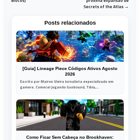
Blocos)
próxima expansão de
Secrets of the Atlas →
Posts relacionados
[Guia] Lineage Piece Códigos Ativos Agosto
2026
Escrito por Mairon Vieira Jornalista especializado em
gamers. Comecei jogando Gunbound, Tibia,...
Como Ficar Sem Cabeça no Brookhaven: