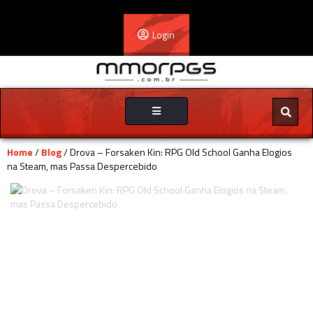
Login
Toggle
navigation
Home
/
Blog
/ Drova – Forsaken Kin: RPG Old School Ganha Elogios
na Steam, mas Passa Despercebido