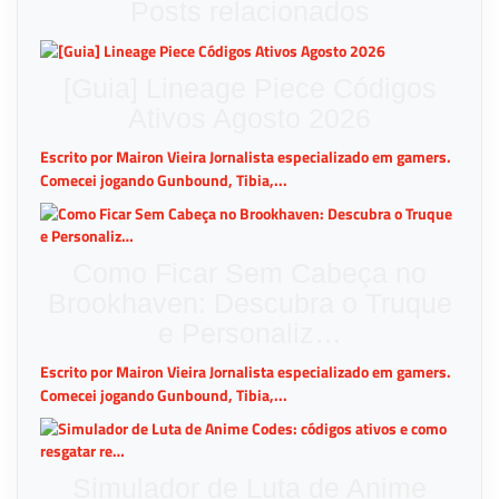
Posts relacionados
[Guia] Lineage Piece Códigos
Ativos Agosto 2026
Escrito por Mairon Vieira Jornalista especializado em gamers.
Comecei jogando Gunbound, Tibia,...
Como Ficar Sem Cabeça no
Brookhaven: Descubra o Truque
e Personaliz…
Escrito por Mairon Vieira Jornalista especializado em gamers.
Comecei jogando Gunbound, Tibia,...
Simulador de Luta de Anime