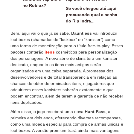
Se você chegou até aqui
procurando qual a senha
do Rip Indra...
Bem, aqui vai o que já se sabe.
Dauntless
vai introduzir
loot boxes (chamados de “lockbox” ou “kanister”) como
uma forma de monetização para o título free-to-play. Esses
pacotes conterão
itens
cosméticos para personalização
dos personagens. A nova série de skins terá um kanister
dedicado, enquanto os itens mais antigos serão
organizados em uma caixa separada. A promessa dos
desenvolvedores é de total transparência em relação às
chances de obter determinados itens, e jogadores que
adquirirem esses kanisters saberão exatamente o que
podem encontrar, além de terem a garantia de não receber
itens duplicados.
Além disso, o jogo receberá uma nova
Hunt Pass
, a
primeira em dois anos, oferecendo diversas recompensas,
como uma moeda especial para compra de armas únicas e
loot boxes. A versão premium trará ainda mais vantagens,