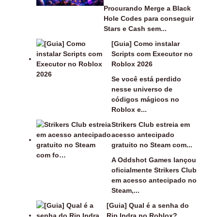
Procurando Merge a Black
Hole Codes para conseguir
Stars e Cash sem...
[Guia] Como instalar
Scripts com Executor no
Roblox 2026
Se você está perdido
nesse universo de
códigos mágicos no
Roblox e...
Strikers Club estreia em
acesso antecipado
gratuito no Steam com...
A Oddshot Games lançou
oficialmente Strikers Club
em acesso antecipado no
Steam,...
[Guia] Qual é a senha do
Rip Indra no Roblox?