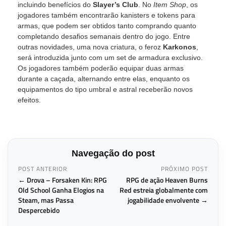
incluindo benefícios do
Slayer’s Club
. No
Item Shop
, os
jogadores também encontrarão kanisters e tokens para
armas, que podem ser obtidos tanto comprando quanto
completando desafios semanais dentro do jogo. Entre
outras novidades, uma nova criatura, o feroz
Karkonos
,
será introduzida junto com um set de armadura exclusivo.
Os jogadores também poderão equipar duas armas
durante a caçada, alternando entre elas, enquanto os
equipamentos do tipo umbral e astral receberão novos
efeitos.
Navegação do post
POST ANTERIOR
PRÓXIMO POST
← Drova – Forsaken Kin: RPG
RPG de ação Heaven Burns
Old School Ganha Elogios na
Red estreia globalmente com
Steam, mas Passa
jogabilidade envolvente →
Despercebido