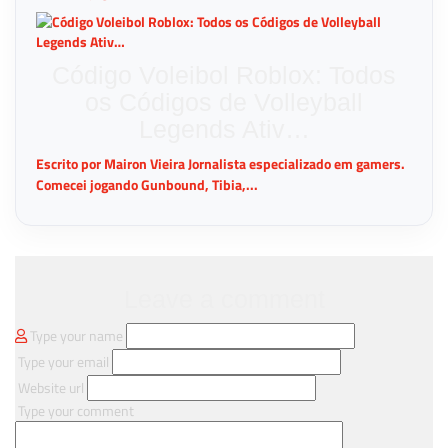
Código Voleibol Roblox: Todos
os Códigos de Volleyball
Legends Ativ…
Escrito por Mairon Vieira Jornalista especializado em gamers.
Comecei jogando Gunbound, Tibia,...
Leave a comment
Type your name
Type your email
Website url
Type your comment