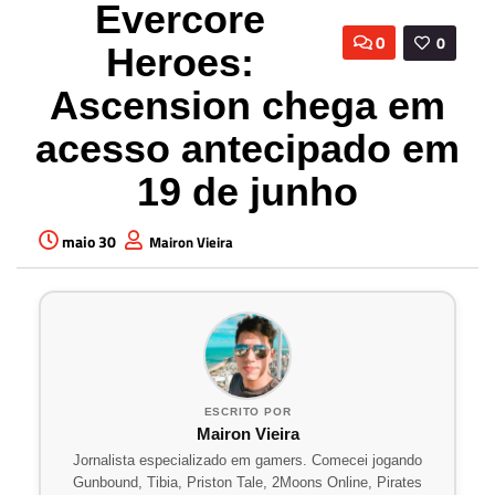
Evercore
0
0
Heroes:
Ascension chega em
acesso antecipado em
19 de junho
maio 30
Mairon Vieira
ESCRITO POR
Mairon Vieira
Jornalista especializado em gamers. Comecei jogando
Gunbound, Tibia, Priston Tale, 2Moons Online, Pirates