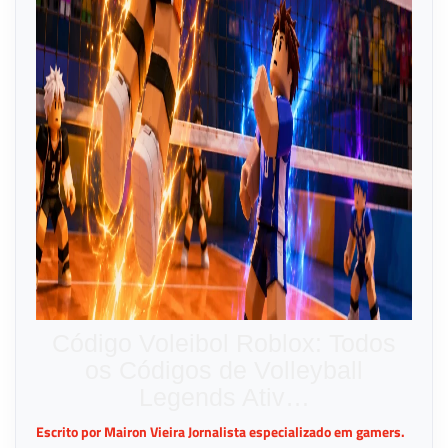
Código Voleibol Roblox: Todos
os Códigos de Volleyball
Legends Ativ…
Escrito por Mairon Vieira Jornalista especializado em gamers.