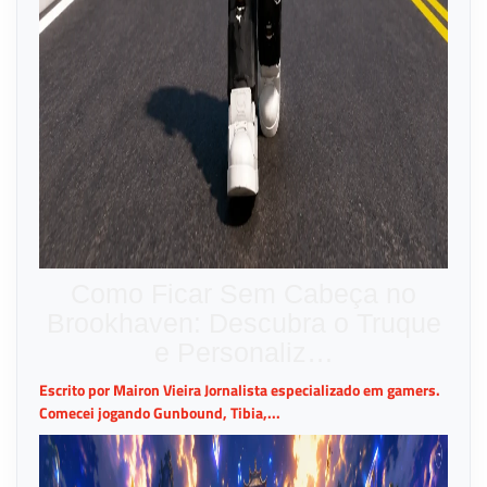
Como Ficar Sem Cabeça no
Brookhaven: Descubra o Truque
e Personaliz…
Escrito por Mairon Vieira Jornalista especializado em gamers.
Comecei jogando Gunbound, Tibia,...