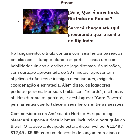
Steam,...
[Guia] Qual é a senha do
Rip Indra no Roblox?
Se você chegou até aqui
procurando qual a senha
do Rip Indra...
No lançamento, o título contará com seis heróis baseados
em classes — tanque, dano e suporte — cada um com
habilidades únicas e estilos de jogo distintos. As missões,
com duração aproximada de 30 minutos, apresentam
objetivos dinâmicos e inimigos desafiadores, exigindo
coordenação e estratégia. Além disso, os jogadores
poderão personalizar suas builds com “Shards”, melhorias
obtidas durante as partidas, e desbloquear “Core Powers”
permanentes que fortalecem seus heróis entre as sessões.
Com servidores na América do Norte e Europa, o jogo
oferecerá suporte a doze idiomas, incluindo o português do
Brasil. O acesso antecipado estará disponível por
€11,49 /
$12,49 / £9,99
, com um desconto de lançamento ainda a