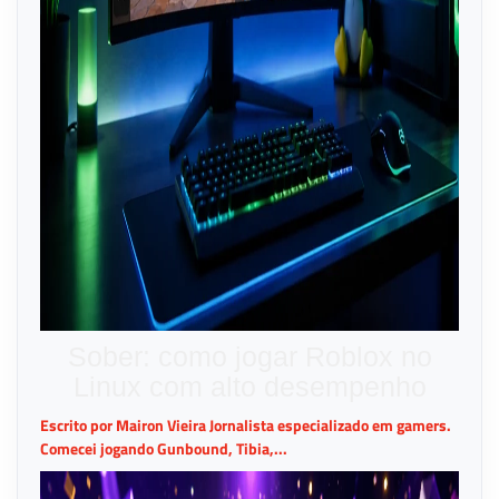
Sober: como jogar Roblox no
Linux com alto desempenho
Escrito por Mairon Vieira Jornalista especializado em gamers.
Comecei jogando Gunbound, Tibia,...