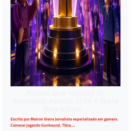
Roblox abre votação do
Innovation Awards 2026 e libera
itens exclus…
Escrito por Mairon Vieira Jornalista especializado em gamers.
Comecei jogando Gunbound, Tibia,...