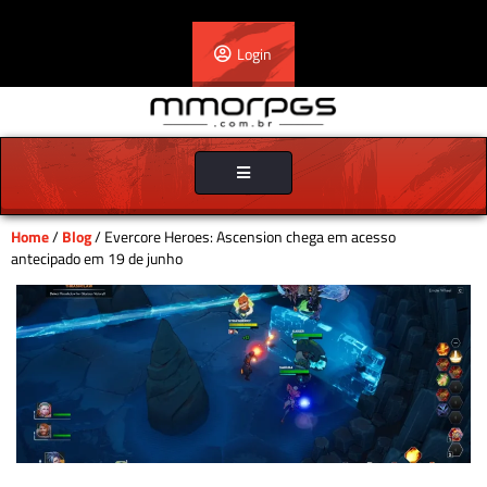
Login
Toggle
navigation
Home
/
Blog
/ Evercore Heroes: Ascension chega em acesso
antecipado em 19 de junho