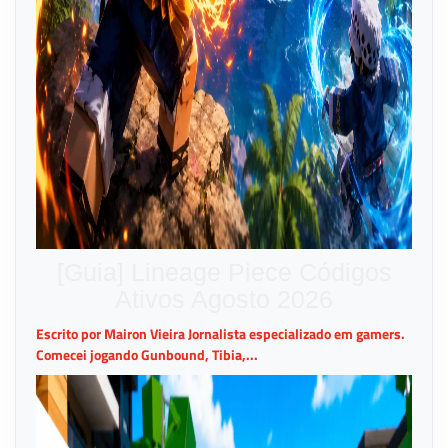
[Guia] Lineage Piece Códigos
Ativos Agosto 2026
Escrito por Mairon Vieira Jornalista especializado em gamers.
Comecei jogando Gunbound, Tibia,...