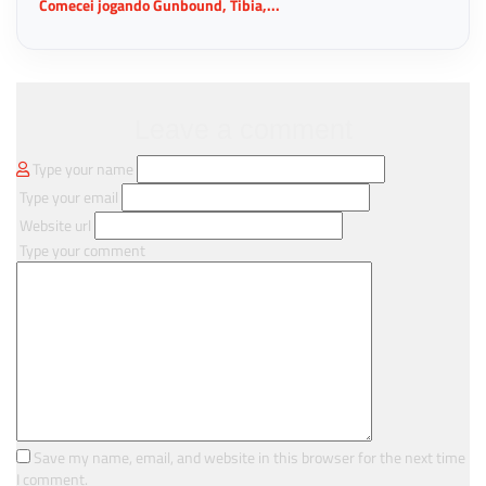
Comecei jogando Gunbound, Tibia,...
Leave a comment
Type your name
Type your email
Website url
Type your comment
Save my name, email, and website in this browser for the next time
I comment.