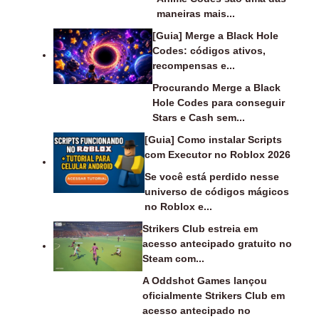
maneiras mais...
[Guia] Merge a Black Hole
Codes: códigos ativos,
recompensas e...
Procurando Merge a Black
Hole Codes para conseguir
Stars e Cash sem...
[Guia] Como instalar Scripts
com Executor no Roblox 2026
Se você está perdido nesse
universo de códigos mágicos
no Roblox e...
Strikers Club estreia em
acesso antecipado gratuito no
Steam com...
A Oddshot Games lançou
oficialmente Strikers Club em
acesso antecipado no