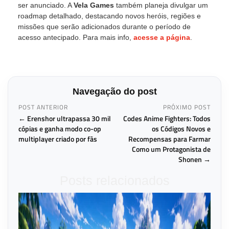
ser anunciado. A
Vela Games
também planeja divulgar um
roadmap detalhado, destacando novos heróis, regiões e
missões que serão adicionados durante o período de
acesso antecipado. Para mais info,
acesse a página
.
Navegação do post
POST ANTERIOR
PRÓXIMO POST
← Erenshor ultrapassa 30 mil
Codes Anime Fighters: Todos
cópias e ganha modo co-op
os Códigos Novos e
multiplayer criado por fãs
Recompensas para Farmar
Como um Protagonista de
Shonen →
Posts relacionados