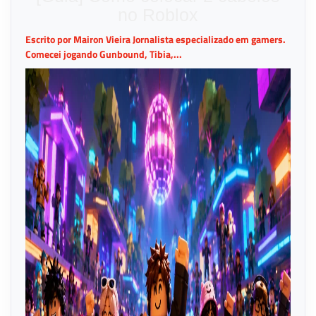
no Roblox
Escrito por Mairon Vieira Jornalista especializado em gamers.
Comecei jogando Gunbound, Tibia,...