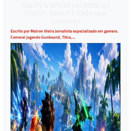
Dandy’s World vai estar no
Roblox Select? Tudo que
sabemos
Escrito por Mairon Vieira Jornalista especializado em gamers.
Comecei jogando Gunbound, Tibia,...