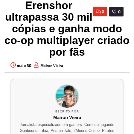
Erenshor
0
0
ultrapassa 30 mil
cópias e ganha modo
co-op multiplayer criado
por fãs
maio 30
Mairon Vieira
ESCRITO POR
Mairon Vieira
Jornalista especializado em gamers. Comecei jogando
Gunbound, Tibia, Priston Tale, 2Moons Online, Pirates