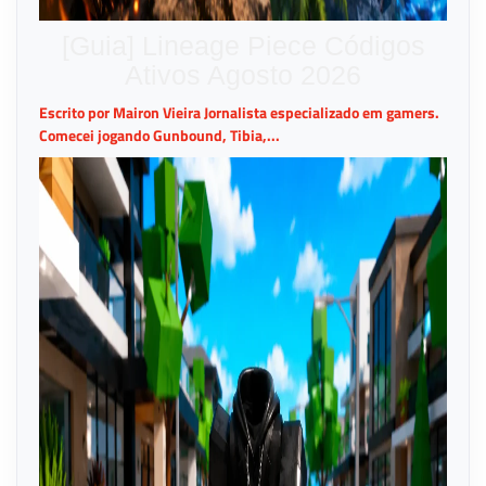
[Guia] Lineage Piece Códigos
Ativos Agosto 2026
Escrito por Mairon Vieira Jornalista especializado em gamers.
Comecei jogando Gunbound, Tibia,...