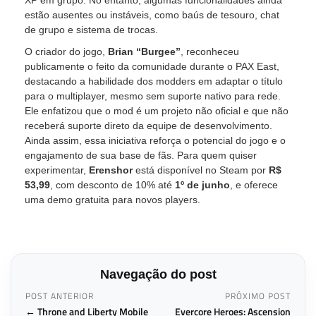
estão ausentes ou instáveis, como baús de tesouro, chat
de grupo e sistema de trocas.
O criador do jogo,
Brian “Burgee”
, reconheceu
publicamente o feito da comunidade durante o PAX East,
destacando a habilidade dos modders em adaptar o título
para o multiplayer, mesmo sem suporte nativo para rede.
Ele enfatizou que o mod é um projeto não oficial e que não
receberá suporte direto da equipe de desenvolvimento.
Ainda assim, essa iniciativa reforça o potencial do jogo e o
engajamento de sua base de fãs. Para quem quiser
experimentar,
Erenshor
está disponível no Steam por
R$
53,99
, com desconto de 10% até
1º de junho
, e oferece
uma demo gratuita para novos players.
Navegação do post
POST ANTERIOR
PRÓXIMO POST
← Throne and Liberty Mobile
Evercore Heroes: Ascension