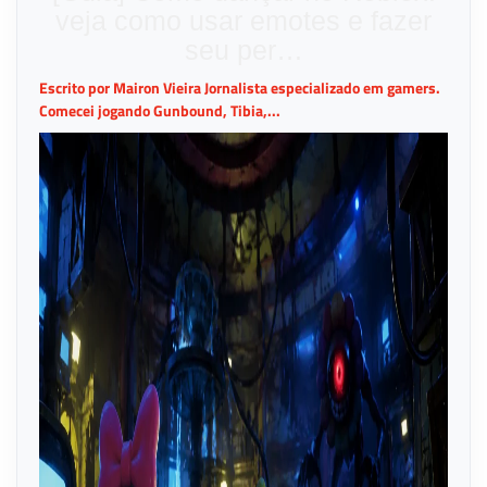
veja como usar emotes e fazer
seu per…
Escrito por Mairon Vieira Jornalista especializado em gamers.
Comecei jogando Gunbound, Tibia,...