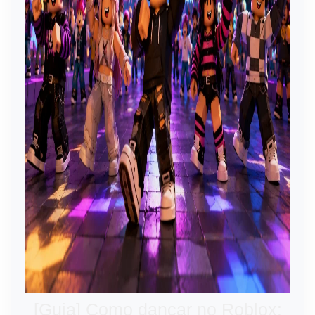
[Guia] Como dançar no Roblox: