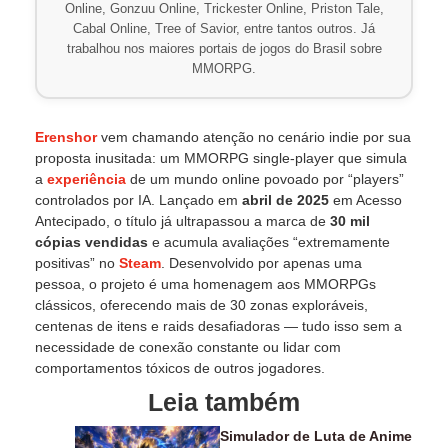
Online, Gonzuu Online, Trickester Online, Priston Tale,
Cabal Online, Tree of Savior, entre tantos outros. Já
trabalhou nos maiores portais de jogos do Brasil sobre
MMORPG.
Erenshor
vem chamando atenção no cenário indie por sua
proposta inusitada: um MMORPG single-player que simula
a
experiência
de um mundo online povoado por “players”
controlados por IA. Lançado em
abril de 2025
em Acesso
Antecipado, o título já ultrapassou a marca de
30 mil
cópias vendidas
e acumula avaliações “extremamente
positivas” no
Steam
. Desenvolvido por apenas uma
pessoa, o projeto é uma homenagem aos MMORPGs
clássicos, oferecendo mais de 30 zonas exploráveis,
centenas de itens e raids desafiadoras — tudo isso sem a
necessidade de conexão constante ou lidar com
comportamentos tóxicos de outros jogadores.
Leia também
Simulador de Luta de Anime