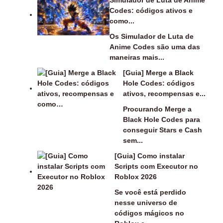
Simulador de Luta de Anime
Codes: códigos ativos e
como...
Os Simulador de Luta de
Anime Codes são uma das
maneiras mais...
[Guia] Merge a Black
Hole Codes: códigos
ativos, recompensas e...
Procurando Merge a
Black Hole Codes para
conseguir Stars e Cash
sem...
[Guia] Como instalar
Scripts com Executor no
Roblox 2026
Se você está perdido
nesse universo de
códigos mágicos no