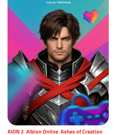
AION 2
Albion Online
Ashes of Creation