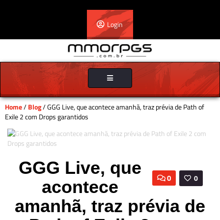
Login
Toggle
navigation
Home
/
Blog
/ GGG Live, que acontece amanhã, traz prévia de Path of
Exile 2 com Drops garantidos
GGG Live, que
0
0
acontece
amanhã, traz prévia de