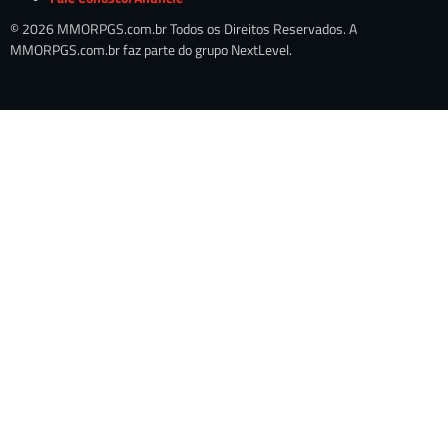
© 2026 MMORPGS.com.br Todos os Direitos Reservados. A
MMORPGS.com.br faz parte do grupo NextLevel.