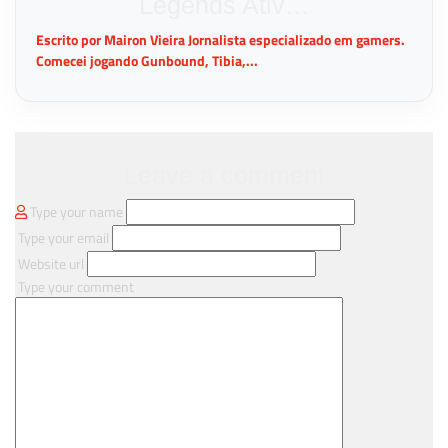
Legends Ativ…
Escrito por Mairon Vieira Jornalista especializado em gamers.
Comecei jogando Gunbound, Tibia,...
Leave a comment
Type your name
Type your email
Website url
Type your comment