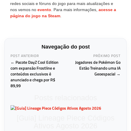
redes sociais e fóruns do jogo para mais atualizações e
nos vemos no
evento
. Para mais informações,
acesse a
página do jogo na Steam
.
Navegação do post
POST ANTERIOR
PRÓXIMO POST
← Pacote DayZ Cool Edition
Jogadores de Pokémon Go
com expansão Frostline e
Estão Treinando uma IA
conteúdos exclusivos é
Geoespacial →
anunciado e chega por R$
89,99
Posts relacionados
[Guia] Lineage Piece Códigos
Ativos Agosto 2026