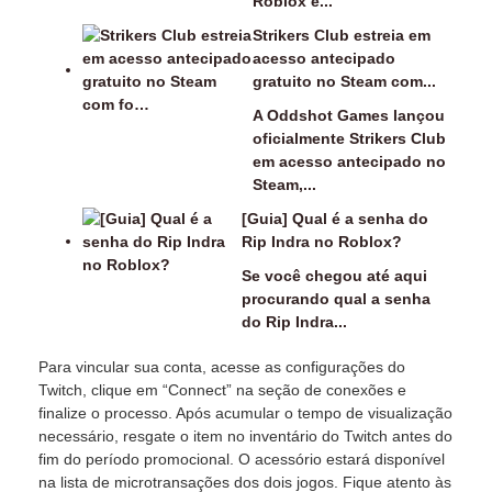
Roblox e...
Strikers Club estreia em
acesso antecipado
gratuito no Steam com...
A Oddshot Games lançou
oficialmente Strikers Club
em acesso antecipado no
Steam,...
[Guia] Qual é a senha do
Rip Indra no Roblox?
Se você chegou até aqui
procurando qual a senha
do Rip Indra...
Para vincular sua conta, acesse as configurações do
Twitch, clique em “Connect” na seção de conexões e
finalize o processo. Após acumular o tempo de visualização
necessário, resgate o item no inventário do Twitch antes do
fim do período promocional. O acessório estará disponível
na lista de microtransações dos dois jogos. Fique atento às