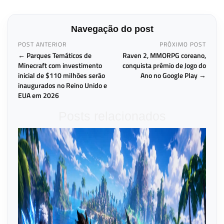
Navegação do post
POST ANTERIOR
PRÓXIMO POST
← Parques Temáticos de
Raven 2, MMORPG coreano,
Minecraft com investimento
conquista prêmio de Jogo do
inicial de $110 milhões serão
Ano no Google Play →
inaugurados no Reino Unido e
EUA em 2026
Posts relacionados