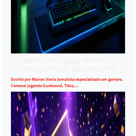
Sober: como jogar Roblox no
Linux com alto desempenho
Escrito por Mairon Vieira Jornalista especializado em gamers.
Comecei jogando Gunbound, Tibia,...