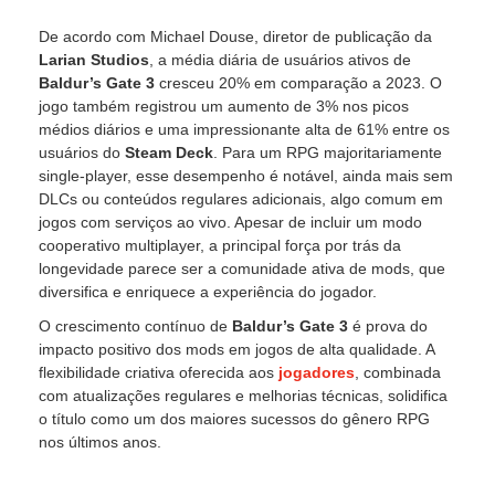
De acordo com Michael Douse, diretor de publicação da
Larian Studios
, a média diária de usuários ativos de
Baldur’s Gate 3
cresceu 20% em comparação a 2023. O
jogo também registrou um aumento de 3% nos picos
médios diários e uma impressionante alta de 61% entre os
usuários do
Steam Deck
. Para um RPG majoritariamente
single-player, esse desempenho é notável, ainda mais sem
DLCs ou conteúdos regulares adicionais, algo comum em
jogos com serviços ao vivo. Apesar de incluir um modo
cooperativo multiplayer, a principal força por trás da
longevidade parece ser a comunidade ativa de mods, que
diversifica e enriquece a experiência do jogador.
O crescimento contínuo de
Baldur’s Gate 3
é prova do
impacto positivo dos mods em jogos de alta qualidade. A
flexibilidade criativa oferecida aos
jogadores
, combinada
com atualizações regulares e melhorias técnicas, solidifica
o título como um dos maiores sucessos do gênero RPG
nos últimos anos.