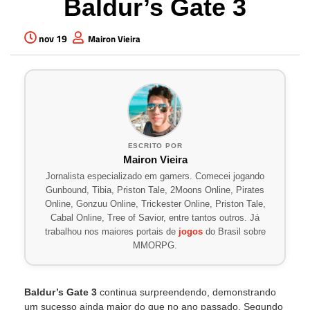
Baldur’s Gate 3
nov 19
Mairon Vieira
ESCRITO POR
Mairon Vieira
Jornalista especializado em gamers. Comecei jogando
Gunbound, Tibia, Priston Tale, 2Moons Online, Pirates
Online, Gonzuu Online, Trickester Online, Priston Tale,
Cabal Online, Tree of Savior, entre tantos outros. Já
trabalhou nos maiores portais de
jogos
do Brasil sobre
MMORPG.
Baldur’s Gate 3
continua surpreendendo, demonstrando
um sucesso ainda maior do que no ano passado. Segundo