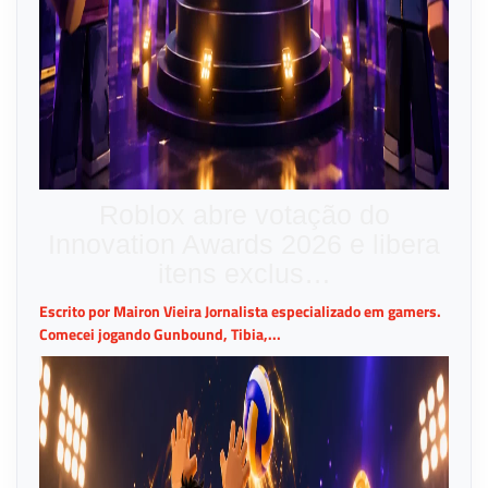
Roblox abre votação do
Innovation Awards 2026 e libera
itens exclus…
Escrito por Mairon Vieira Jornalista especializado em gamers.
Comecei jogando Gunbound, Tibia,...