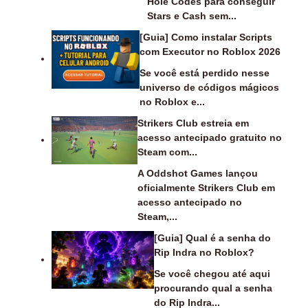
Hole Codes para conseguir
Stars e Cash sem...
[Guia] Como instalar Scripts
com Executor no Roblox 2026
Se você está perdido nesse
universo de códigos mágicos
no Roblox e...
Strikers Club estreia em
acesso antecipado gratuito no
Steam com...
A Oddshot Games lançou
oficialmente Strikers Club em
acesso antecipado no
Steam,...
[Guia] Qual é a senha do
Rip Indra no Roblox?
Se você chegou até aqui
procurando qual a senha
do Rip Indra...