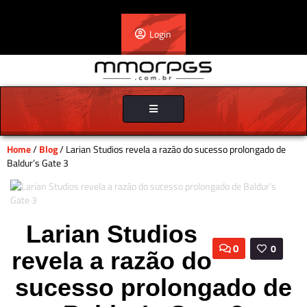
Login
Toggle
navigation
Home
/
Blog
/ Larian Studios revela a razão do sucesso prolongado de
Baldur’s Gate 3
Larian Studios
0
0
revela a razão do
sucesso prolongado de