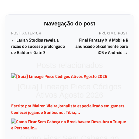
Navegação do post
POST ANTERIOR
PRÓXIMO POST
← Larian Studios revela a
Final Fantasy XIV Mobile é
razão do sucesso prolongado
anunciado oficialmente para
de Baldur’s Gate 3
iOS e Android →
Posts relacionados
[Guia] Lineage Piece Códigos
Ativos Agosto 2026
Escrito por Mairon Vieira Jornalista especializado em gamers.
Comecei jogando Gunbound, Tibia,...
Como Ficar Sem Cabeça no