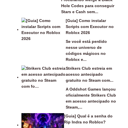
Hole Codes para conseguir
Stars e Cash sem...
[Guia] Como instalar
Scripts com Executor no
Roblox 2026
Se você está perdido
nesse universo de
códigos mágicos no
Roblox e...
Strikers Club estreia em
acesso antecipado
gratuito no Steam com...
A Oddshot Games lançou
oficialmente Strikers Club
em acesso antecipado no
Steam,...
[Guia] Qual é a senha do
Rip Indra no Roblox?