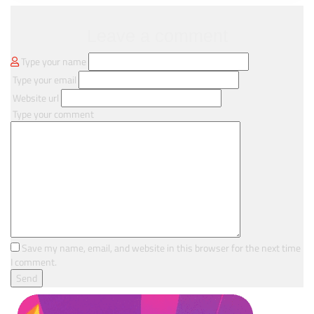
Leave a comment
Type your name
Type your email
Website url
Type your comment
Save my name, email, and website in this browser for the next time
I comment.