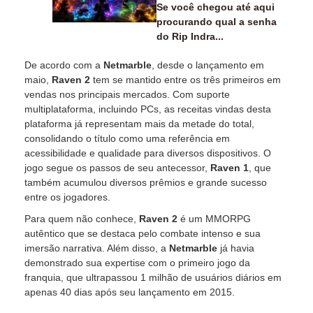
Se você chegou até aqui
procurando qual a senha
do Rip Indra...
De acordo com a
Netmarble
, desde o lançamento em
maio,
Raven 2
tem se mantido entre os três primeiros em
vendas nos principais mercados. Com suporte
multiplataforma, incluindo PCs, as receitas vindas desta
plataforma já representam mais da metade do total,
consolidando o título como uma referência em
acessibilidade e qualidade para diversos dispositivos. O
jogo segue os passos de seu antecessor,
Raven 1
, que
também acumulou diversos prêmios e grande sucesso
entre os jogadores.
Para quem não conhece,
Raven 2
é um MMORPG
autêntico que se destaca pelo combate intenso e sua
imersão narrativa. Além disso, a
Netmarble
já havia
demonstrado sua expertise com o primeiro jogo da
franquia, que ultrapassou 1 milhão de usuários diários em
apenas 40 dias após seu lançamento em 2015.