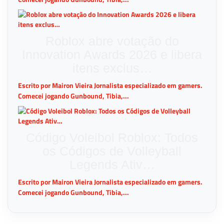
Roblox abre votação do
Innovation Awards 2026 e libera
itens exclus…
Escrito por Mairon Vieira Jornalista especializado em gamers.
Comecei jogando Gunbound, Tibia,...
Código Voleibol Roblox: Todos
os Códigos de Volleyball
Legends Ativ…
Escrito por Mairon Vieira Jornalista especializado em gamers.
Comecei jogando Gunbound, Tibia,...