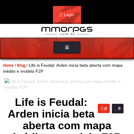
Login
Toggle
navigation
Home
Blog
/
/ Life is Feudal: Arden inicia beta aberta com mapa
inédito e modelo F2P
Life is Feudal:
0
0
Arden inicia beta
aberta com mapa