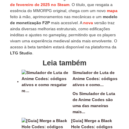
de fevereiro de 2025 no Steam
. O título, que resgata a
essência do MMORPG original, chega com um novo
mapa
feito à mão, aprimoramentos nas mecânicas e um
modelo
de monetização F2P
mais acessível. A
nova
versão traz
ainda diversas melhorias estruturais, como edificações
inéditas e ajustes no gameplay, permitindo que os players
vivam uma experiência medieval ainda mais envolvente. O
acesso à beta também estará disponível na plataforma da
LTG Studio
.
Leia também
Simulador de Luta de
Anime Codes: códigos
ativos e como...
Os Simulador de Luta
de Anime Codes são
uma das maneiras
mais...
[Guia] Merge a Black
Hole Codes: códigos