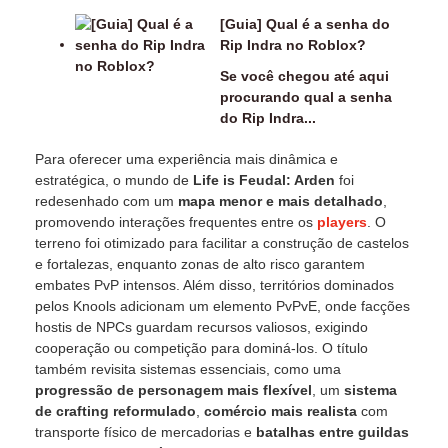
[Guia] Qual é a senha do
Rip Indra no Roblox?
Se você chegou até aqui
procurando qual a senha
do Rip Indra...
Para oferecer uma experiência mais dinâmica e
estratégica, o mundo de
Life is Feudal: Arden
foi
redesenhado com um
mapa menor e mais detalhado
,
promovendo interações frequentes entre os
players
. O
terreno foi otimizado para facilitar a construção de castelos
e fortalezas, enquanto zonas de alto risco garantem
embates PvP intensos. Além disso, territórios dominados
pelos Knools adicionam um elemento PvPvE, onde facções
hostis de NPCs guardam recursos valiosos, exigindo
cooperação ou competição para dominá-los. O título
também revisita sistemas essenciais, como uma
progressão de personagem mais flexível
, um
sistema
de crafting reformulado
,
comércio mais realista
com
transporte físico de mercadorias e
batalhas entre guildas