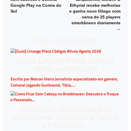
Google Play na Coreia do
Ethyrial recebe melhorias
Sul
e ganha novo fôlego com
cerca de 25 players
simultâneos diariamente
→
Posts relacionados
[Guia] Lineage Piece Códigos
Ativos Agosto 2026
Escrito por Mairon Vieira Jornalista especializado em gamers.
Comecei jogando Gunbound, Tibia,...
Como Ficar Sem Cabeça no
Brookhaven: Descubra o Truque
e Personaliz…