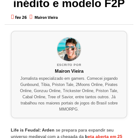
inédito e modelo F2P
fev 26
Mairon Vieira
ESCRITO POR
Mairon Vieira
Jornalista especializado em gamers. Comecei jogando
Gunbound, Tibia, Priston Tale, 2Moons Online, Pirates
Online, Gonzuu Online, Trickester Online, Priston Tale,
Cabal Online, Tree of Savior, entre tantos outros. Já
trabalhou nos maiores portais de jogos do Brasil sobre
MMORPG.
Life is Feudal: Arden
se prepara para expandir seu
universo medieval com a chegada da
b
eta aberta em 25