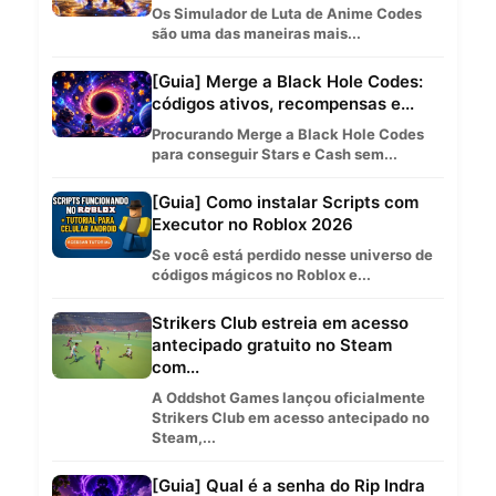
Os Simulador de Luta de Anime Codes
são uma das maneiras mais...
[Guia] Merge a Black Hole Codes:
códigos ativos, recompensas e...
Procurando Merge a Black Hole Codes
para conseguir Stars e Cash sem...
[Guia] Como instalar Scripts com
Executor no Roblox 2026
Se você está perdido nesse universo de
códigos mágicos no Roblox e...
Strikers Club estreia em acesso
antecipado gratuito no Steam
com...
A Oddshot Games lançou oficialmente
Strikers Club em acesso antecipado no
Steam,...
[Guia] Qual é a senha do Rip Indra