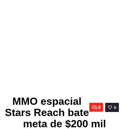
MMO espacial
0
0
Stars Reach bate
meta de $200 mil