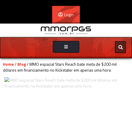
Login
Toggle
navigation
Home
/
Blog
/ MMO espacial Stars Reach bate meta de $200 mil
dólares em financiamento no Kickstater em apenas uma hora