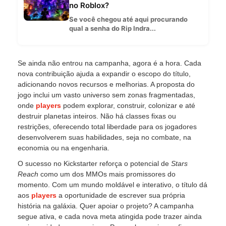
no Roblox?
Se você chegou até aqui procurando
qual a senha do Rip Indra...
Se ainda não entrou na campanha, agora é a hora. Cada
nova contribuição ajuda a expandir o escopo do título,
adicionando novos recursos e melhorias. A proposta do
jogo inclui um vasto universo sem zonas fragmentadas,
onde
players
podem explorar, construir, colonizar e até
destruir planetas inteiros. Não há classes fixas ou
restrições, oferecendo total liberdade para os jogadores
desenvolverem suas habilidades, seja no combate, na
economia ou na engenharia.
O sucesso no Kickstarter reforça o potencial de
Stars
Reach
como um dos MMOs mais promissores do
momento. Com um mundo moldável e interativo, o título dá
aos
players
a oportunidade de escrever sua própria
história na galáxia. Quer apoiar o projeto? A campanha
segue ativa, e cada nova meta atingida pode trazer ainda