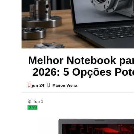
Melhor Notebook pa
2026: 5 Opções Pot
jun 24
Mairon Vieira
🥇
Top 1
-39%