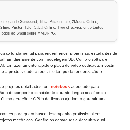
ei jogando Gunbound, Tibia, Priston Tale, 2Moons Online,
line, Priston Tale, Cabal Online, Tree of Savior, entre tantos
de jogos do Brasil sobre MMORPG.
isão fundamental para engenheiros, projetistas, estudantes de
trabalham diariamente com modelagem 3D. Como o software
M, armazenamento rápido e placa de vídeo dedicada, investir
te a produtividade e reduzir o tempo de renderização e
 e projetos detalhados, um
notebook
adequado para
ração e desempenho consistente durante longas sessões de
última geração e GPUs dedicadas ajudam a garantir uma
essantes para quem busca desempenho profissional em
jetos mecânicos. Confira os destaques e descubra qual