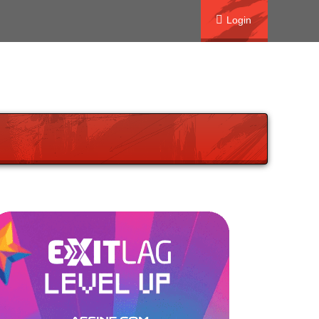
Login