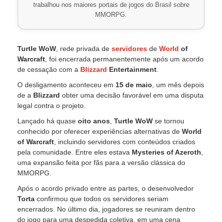
trabalhou nos maiores portais de jogos do Brasil sobre
MMORPG.
Turtle WoW
, rede privada de
servidores
de
World
of
Warcraft
, foi encerrada permanentemente após um acordo
de cessação com a
Blizzard
Entertainment
.
O desligamento aconteceu em
15 de maio
, um mês depois
de a
Blizzard
obter uma decisão favorável em uma disputa
legal contra o projeto.
Lançado há quase
oito anos
,
Turtle WoW
se tornou
conhecido por oferecer experiências alternativas de
World
of Warcraft
, incluindo servidores com conteúdos criados
pela comunidade. Entre eles estava
Mysteries of Azeroth
,
uma expansão feita por fãs para a versão clássica do
MMORPG.
Após o acordo privado entre as partes, o desenvolvedor
Torta
confirmou que todos os servidores seriam
encerrados. No último dia, jogadores se reuniram dentro
do jogo para uma despedida coletiva, em uma cena