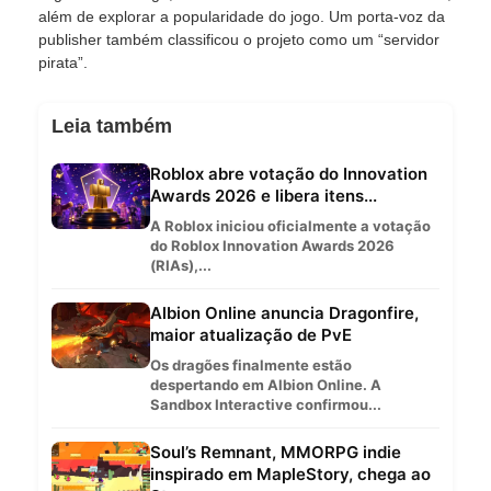
além de explorar a popularidade do jogo. Um porta-voz da
publisher também classificou o projeto como um “servidor
pirata”.
Leia também
Roblox abre votação do Innovation
Awards 2026 e libera itens...
A Roblox iniciou oficialmente a votação
do Roblox Innovation Awards 2026
(RIAs),...
Albion Online anuncia Dragonfire,
maior atualização de PvE
Os dragões finalmente estão
despertando em Albion Online. A
Sandbox Interactive confirmou...
Soul’s Remnant, MMORPG indie
inspirado em MapleStory, chega ao