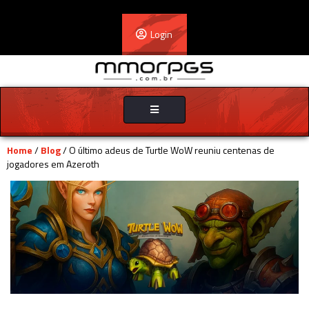
Login
Toggle
navigation
Home
/
Blog
/ O último adeus de Turtle WoW reuniu centenas de
jogadores em Azeroth