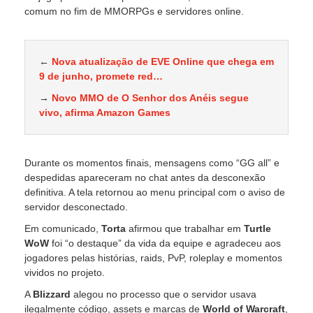
comum no fim de MMORPGs e servidores online.
←
Nova atualização de EVE Online que chega em
9 de junho, promete red…
→
Novo MMO de O Senhor dos Anéis segue
vivo, afirma Amazon Games
Durante os momentos finais, mensagens como “GG all” e
despedidas apareceram no chat antes da desconexão
definitiva. A tela retornou ao menu principal com o aviso de
servidor desconectado.
Em comunicado,
Torta
afirmou que trabalhar em
Turtle
WoW
foi “o destaque” da vida da equipe e agradeceu aos
jogadores pelas histórias, raids, PvP, roleplay e momentos
vividos no projeto.
A
Blizzard
alegou no processo que o servidor usava
ilegalmente código, assets e marcas de
World of Warcraft
,