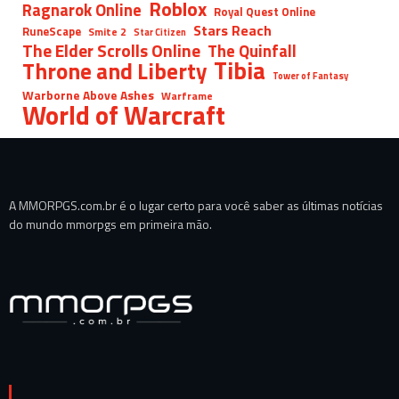
Roblox
Ragnarok Online
Royal Quest Online
Stars Reach
RuneScape
Smite 2
Star Citizen
The Elder Scrolls Online
The Quinfall
Tibia
Throne and Liberty
Tower of Fantasy
Warborne Above Ashes
Warframe
World of Warcraft
A MMORPGS.com.br é o lugar certo para você saber as últimas notícias
do mundo mmorpgs em primeira mão.