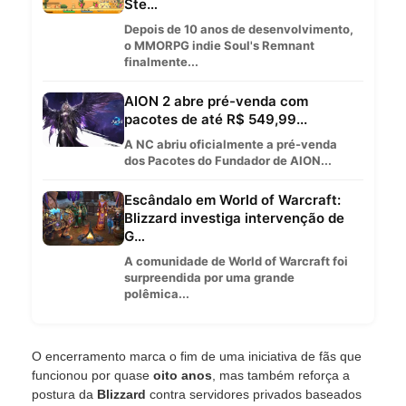
Ste…
Depois de 10 anos de desenvolvimento,
o MMORPG indie Soul's Remnant
finalmente...
AION 2 abre pré-venda com
pacotes de até R$ 549,99...
A NC abriu oficialmente a pré-venda
dos Pacotes do Fundador de AION...
Escândalo em World of Warcraft:
Blizzard investiga intervenção de
G…
A comunidade de World of Warcraft foi
surpreendida por uma grande
polêmica...
O encerramento marca o fim de uma iniciativa de fãs que
funcionou por quase
oito anos
, mas também reforça a
postura da
Blizzard
contra servidores privados baseados