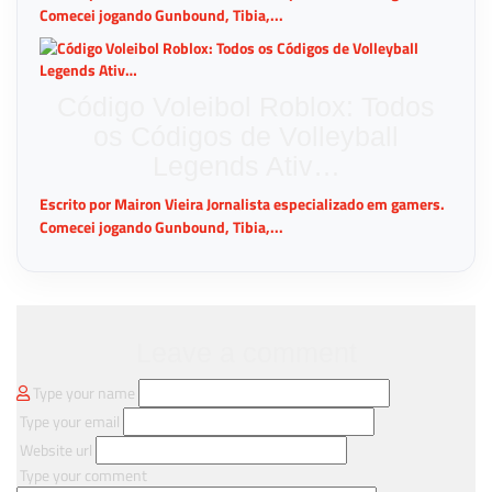
Comecei jogando Gunbound, Tibia,...
Código Voleibol Roblox: Todos
os Códigos de Volleyball
Legends Ativ…
Escrito por Mairon Vieira Jornalista especializado em gamers.
Comecei jogando Gunbound, Tibia,...
Leave a comment
Type your name
Type your email
Website url
Type your comment