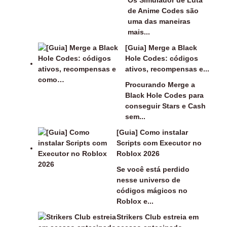
Os Simulador de Luta
de Anime Codes são
uma das maneiras
mais...
[Guia] Merge a Black
Hole Codes: códigos
ativos, recompensas e...
Procurando Merge a
Black Hole Codes para
conseguir Stars e Cash
sem...
[Guia] Como instalar
Scripts com Executor no
Roblox 2026
Se você está perdido
nesse universo de
códigos mágicos no
Roblox e...
Strikers Club estreia em