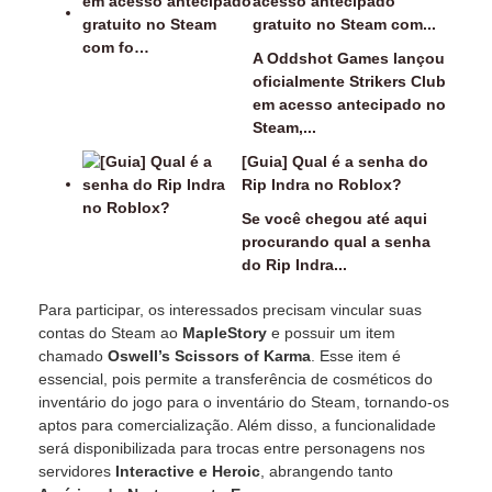
acesso antecipado
gratuito no Steam com...
A Oddshot Games lançou
oficialmente Strikers Club
em acesso antecipado no
Steam,...
[Guia] Qual é a senha do
Rip Indra no Roblox?
Se você chegou até aqui
procurando qual a senha
do Rip Indra...
Para participar, os interessados precisam vincular suas
contas do Steam ao
MapleStory
e possuir um item
chamado
Oswell’s Scissors of Karma
. Esse item é
essencial, pois permite a transferência de cosméticos do
inventário do jogo para o inventário do Steam, tornando-os
aptos para comercialização. Além disso, a funcionalidade
será disponibilizada para trocas entre personagens nos
servidores
Interactive e Heroic
, abrangendo tanto