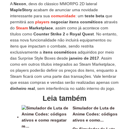
A
Nexon
, devs do clássico MMORPG 2D lateral
MapleStory
acabam de anunciar uma novidade
interessante para sua
comunidade
: um
teste beta
que
permitirá aos
players
negociar itens cosméticos
através
do
Steam
Marketplace
, assim como já acontece com
títulos como
Counter Strike 2
e
Royal Quest
. No entanto,
essa nova funcionalidade não incluirá equipamentos ou
itens que impactam o combate, sendo restrita
exclusivamente a
itens cosméticos
adquiridos por meio
das Surprise Style Boxes desde
janeiro de 2017
. Assim
como em outros títulos integrados ao Steam Marketplace,
os players poderão definir os preços dos itens, enquanto a
Steam ficará com uma parte das transações. Vale lembrar
que essas compras e vendas serão realizadas apenas com
dinheiro real
, sem interferência no saldo interno do jogo.
Leia também
Simulador de Luta de
Anime Codes: códigos
ativos e como...