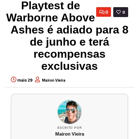
Playtest de
0
0
Warborne Above
Ashes é adiado para 8
de junho e terá
recompensas
exclusivas
maio 29
Mairon Vieira
ESCRITO POR
Mairon Vieira