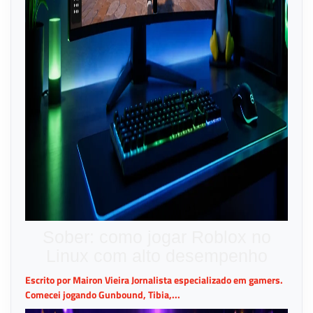
Sober: como jogar Roblox no
Linux com alto desempenho
Escrito por Mairon Vieira Jornalista especializado em gamers.
Comecei jogando Gunbound, Tibia,...