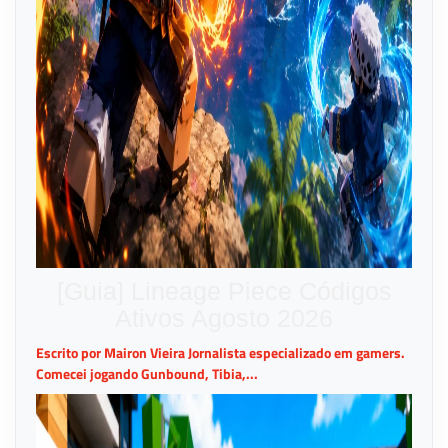
[Guia] Lineage Piece Códigos
Ativos Agosto 2026
Escrito por Mairon Vieira Jornalista especializado em gamers.
Comecei jogando Gunbound, Tibia,...