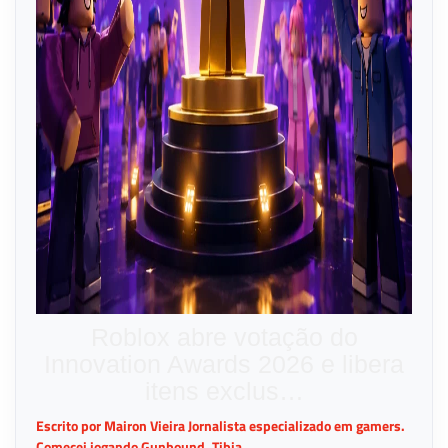
Roblox abre votação do
Innovation Awards 2026 e libera
itens exclus…
Escrito por Mairon Vieira Jornalista especializado em gamers.
Comecei jogando Gunbound, Tibia,...