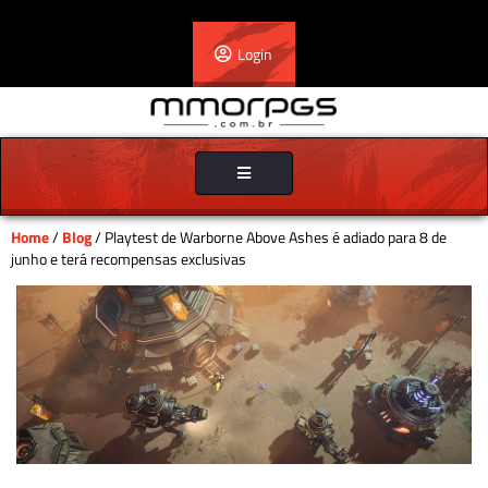
Login
Toggle
navigation
Home
/
Blog
/ Playtest de Warborne Above Ashes é adiado para 8 de
junho e terá recompensas exclusivas