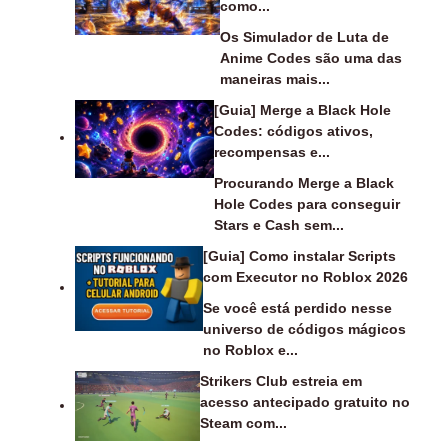
como...
Os Simulador de Luta de
Anime Codes são uma das
maneiras mais...
[Guia] Merge a Black Hole
Codes: códigos ativos,
recompensas e...
Procurando Merge a Black
Hole Codes para conseguir
Stars e Cash sem...
[Guia] Como instalar Scripts
com Executor no Roblox 2026
Se você está perdido nesse
universo de códigos mágicos
no Roblox e...
Strikers Club estreia em
acesso antecipado gratuito no
Steam com...