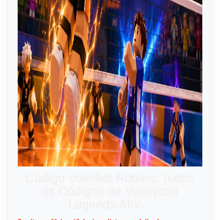
Código Voleibol Roblox: Todos
os Códigos de Volleyball
Legends Ativ…