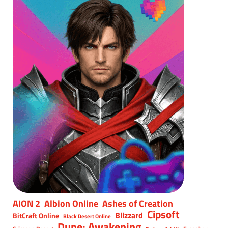
AION 2
Albion Online
Ashes of Creation
Cipsoft
Blizzard
BitCraft Online
Black Desert Online
Dune: Awakening