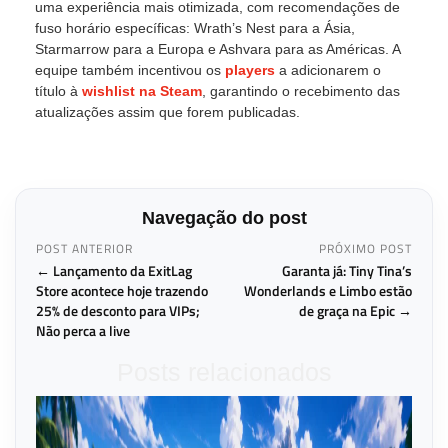
uma experiência mais otimizada, com recomendações de
fuso horário específicas: Wrath’s Nest para a Ásia,
Starmarrow para a Europa e Ashvara para as Américas. A
equipe também incentivou os
players
a adicionarem o
título à
wishlist na Steam
, garantindo o recebimento das
atualizações assim que forem publicadas.
Navegação do post
POST ANTERIOR
PRÓXIMO POST
← Lançamento da ExitLag
Garanta já: Tiny Tina’s
Store acontece hoje trazendo
Wonderlands e Limbo estão
25% de desconto para VIPs;
de graça na Epic →
Não perca a live
Posts relacionados