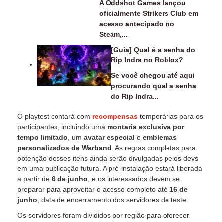
A Oddshot Games lançou
oficialmente Strikers Club em
acesso antecipado no
Steam,...
[Guia] Qual é a senha do
Rip Indra no Roblox?
Se você chegou até aqui
procurando qual a senha
do Rip Indra...
O playtest contará com
recompensas
temporárias para os
participantes, incluindo uma
montaria exclusiva por
tempo limitado
, um
avatar especial
e
emblemas
personalizados de Warband
. As regras completas para
obtenção desses itens ainda serão divulgadas pelos devs
em uma publicação futura. A pré-instalação estará liberada
a partir de
6 de junho
, e os interessados devem se
preparar para aproveitar o acesso completo até
16 de
junho
, data de encerramento dos servidores de teste.
Os servidores foram divididos por região para oferecer