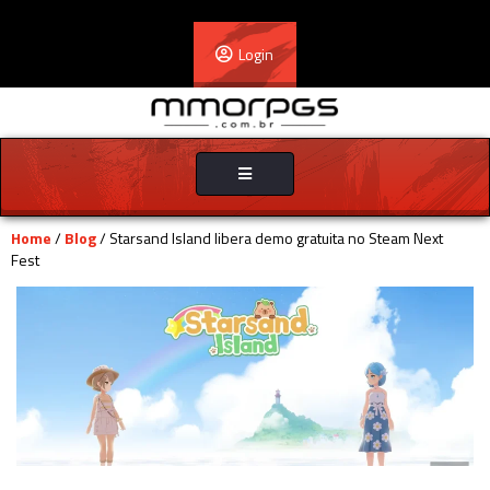
Login
Toggle
navigation
Home
/
Blog
/ Starsand Island libera demo gratuita no Steam Next
Fest