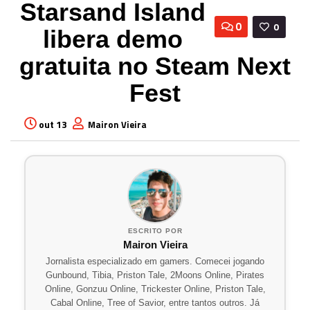
Starsand Island
0
0
libera demo
gratuita no Steam Next
Fest
out 13
Mairon Vieira
ESCRITO POR
Mairon Vieira
Jornalista especializado em gamers. Comecei jogando
Gunbound, Tibia, Priston Tale, 2Moons Online, Pirates
Online, Gonzuu Online, Trickester Online, Priston Tale,
Cabal Online, Tree of Savior, entre tantos outros. Já