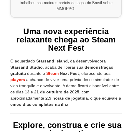
trabalhou nos maiores portais de jogos do Brasil sobre
MMORPG.
Uma nova experiência
relaxante chega ao Steam
Next Fest
O aguardado
Starsand Island
, da desenvolvedora
Starsand Studio
, acaba de liberar sua
demonstração
gratuita
durante o
Steam
Next Fest
, oferecendo aos
players
a chance de viver uma prévia desse simulador de
vida tranquilo e envolvente. A demo ficará disponível entre
os dias
13 e 21 de outubro de 2025
, com
aproximadamente
2,5 horas de jogatina
, o que equivale a
cinco dias completos na ilha
.
Explore, construa e crie sua