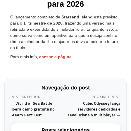
para 2026
O lançamento completo de
Starsand Island
está previsto
para o
1º trimestre de 2026
, trazendo uma versão mais
refinada e expandida do simulador rural. Enquanto isso, a
demo serve como um aperitivo para quem deseja sentir o
clima acolhedor da ilha e ajudar os devs a moldar o futuro
do título.
Para mais info,
acesse a página
.
Navegação do post
POST ANTERIOR
PRÓXIMO POST
← World of Sea Battle
Cubic Odyssey lança
libera demo gratuita no
servidores dedicados e
Steam Next Fest
revoluciona o multiplayer →
Posts relacionados