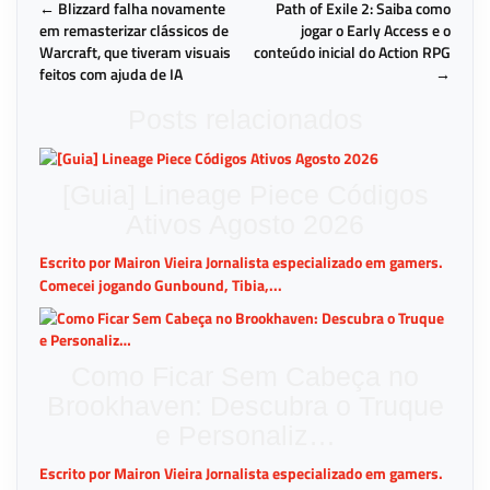
← Blizzard falha novamente
Path of Exile 2: Saiba como
em remasterizar clássicos de
jogar o Early Access e o
Warcraft, que tiveram visuais
conteúdo inicial do Action RPG
feitos com ajuda de IA
→
Posts relacionados
[Guia] Lineage Piece Códigos
Ativos Agosto 2026
Escrito por Mairon Vieira Jornalista especializado em gamers.
Comecei jogando Gunbound, Tibia,...
Como Ficar Sem Cabeça no
Brookhaven: Descubra o Truque
e Personaliz…
Escrito por Mairon Vieira Jornalista especializado em gamers.