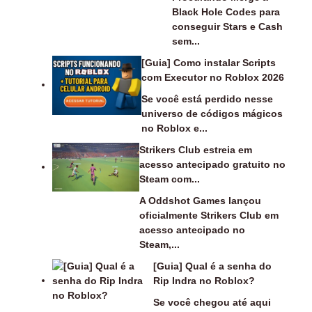
Black Hole Codes para
conseguir Stars e Cash
sem...
[Guia] Como instalar Scripts
com Executor no Roblox 2026
Se você está perdido nesse
universo de códigos mágicos
no Roblox e...
Strikers Club estreia em
acesso antecipado gratuito no
Steam com...
A Oddshot Games lançou
oficialmente Strikers Club em
acesso antecipado no
Steam,...
[Guia] Qual é a senha do
Rip Indra no Roblox?
Se você chegou até aqui