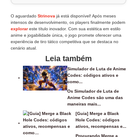
O aguardado
Strinova
já está disponível! Após meses
intensos de desenvolvimento, os players finalmente podem
explorar
este título inovador. Com sua estética em estilo
anime e jogabilidade única, o jogo promete oferecer uma
experiência de tiro tático competitiva que se destaca no
cenário atual.
Leia também
Simulador de Luta de Anime
Codes: códigos ativos e
como...
Os Simulador de Luta de
Anime Codes são uma das
maneiras mais...
[Guia] Merge a Black
Hole Codes: códigos
ativos, recompensas e...
Procurando Merge a