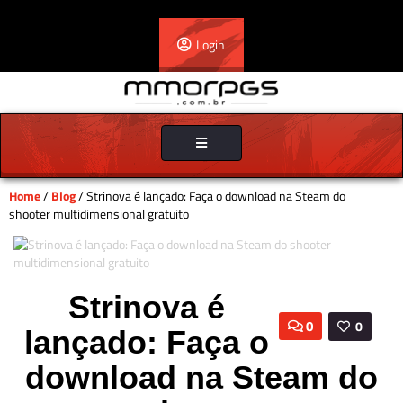
Login
Toggle
navigation
Home
/
Blog
/ Strinova é lançado: Faça o download na Steam do
shooter multidimensional gratuito
Strinova é
0
0
lançado: Faça o
download na Steam do