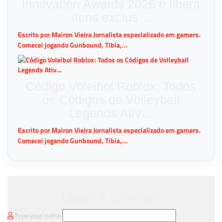
Innovation Awards 2026 e libera
itens exclus…
Escrito por Mairon Vieira Jornalista especializado em gamers.
Comecei jogando Gunbound, Tibia,...
Código Voleibol Roblox: Todos
os Códigos de Volleyball
Legends Ativ…
Escrito por Mairon Vieira Jornalista especializado em gamers.
Comecei jogando Gunbound, Tibia,...
Leave a comment
Type your name