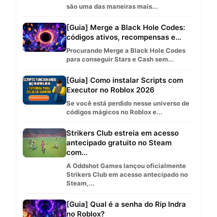
são uma das maneiras mais...
[Guia] Merge a Black Hole Codes:
códigos ativos, recompensas e...
Procurando Merge a Black Hole Codes
para conseguir Stars e Cash sem...
[Guia] Como instalar Scripts com
Executor no Roblox 2026
Se você está perdido nesse universo de
códigos mágicos no Roblox e...
Strikers Club estreia em acesso
antecipado gratuito no Steam
com...
A Oddshot Games lançou oficialmente
Strikers Club em acesso antecipado no
Steam,...
[Guia] Qual é a senha do Rip Indra
no Roblox?