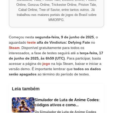
Online, Gonzuu Online, Trickester Online, Priston Tale,
Cabal Online, Tree of Savior, entre tantos outros. Já
trabalhou nos maiores portais de jogos do Brasil sobre
MMORPG.
Começou nesta
segunda-feira, 9 de junho de 2025
, o
aguardado
teste
alfa de Vindictus: Defying Fate
no
Steam
. Disponível gratuitamente para todos os
interessados, a fase de testes seguirá até a
terça-feira, 17
de junho de 2025, às 6h59 (UTC)
. Para participar, basta
acessar a página do
jogo
na loja Steam, baixar e iniciar a
versão demo. É importante lembrar que
todos os dados
serão apagados
ao término do período de testes.
Leia também
Simulador de Luta de Anime Codes:
códigos ativos e como...
Os Simulador de Luta de Anime Codes