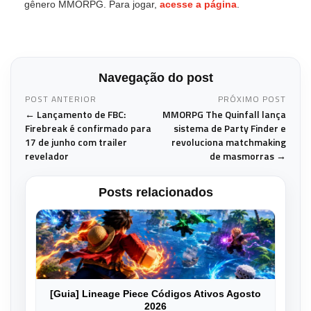
gênero MMORPG. Para jogar,
acesse a página
.
Navegação do post
POST ANTERIOR
PRÓXIMO POST
← Lançamento de FBC:
MMORPG The Quinfall lança
Firebreak é confirmado para
sistema de Party Finder e
17 de junho com trailer
revoluciona matchmaking
revelador
de masmorras →
Posts relacionados
[Guia] Lineage Piece Códigos Ativos Agosto
2026