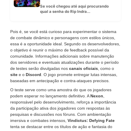
Se você chegou até aqui procurando
qual a senha do Rip Indra...
Pois é, se você está curioso para experimentar o sistema
de combate dinâmico e personagens com estilos únicos,
essa é a oportunidade ideal. Segundo os desenvolvedores,
o objetivo é reunir o máximo de feedback possível da
comunidade. Informações adicionais sobre manutenção
dos servidores e eventuais atualizações durante o período
de testes serão divulgadas nos
canais oficiais
, como o
site
e o
Discord
. O jogo promete entregar lutas intensas,
baseadas em antecipação e contra-ataques precisos.
O teste serve como uma amostra do que os jogadores
podem esperar no lançamento definitivo. A
Nexon
,
responsável pelo desenvolvimento, reforça a importância
da participação ativa dos jogadores com respostas às
pesquisas e discussões nos fóruns. Com ambientação
imersiva e combates intensos,
Vindictus: Defying Fate
tenta se destacar entre os títulos de ação e fantasia do