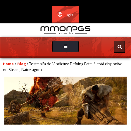
Login
Toggle
navigation
Home
/
Blog
/ Teste alfa de Vindictus: Defying Fate já está disponível
no Steam; Baixe agora