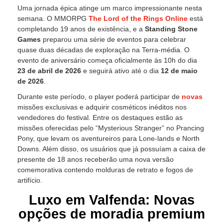
Uma jornada épica atinge um marco impressionante nesta
semana. O MMORPG
The Lord of the Rings Online
está
completando 19 anos de existência, e a
Standing Stone
Games
preparou uma série de eventos para celebrar
quase duas décadas de exploração na Terra-média. O
evento de aniversário começa oficialmente às 10h do dia
23 de abril de 2026
e seguirá ativo até o dia
12 de maio
de 2026
.
Durante este período, o player poderá participar de
novas
missões exclusivas e adquirir cosméticos inéditos nos
vendedores do festival. Entre os destaques estão as
missões oferecidas pelo “Mysterious Stranger” no Prancing
Pony, que levam os aventureiros para Lone-lands e North
Downs. Além disso, os usuários que já possuíam a caixa de
presente de 18 anos receberão uma nova versão
comemorativa contendo molduras de retrato e fogos de
artifício.
Luxo em Valfenda: Novas
opções de moradia premium