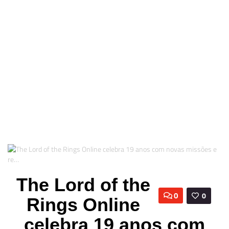
The Lord of the
0
0
Rings Online
celebra 19 anos com