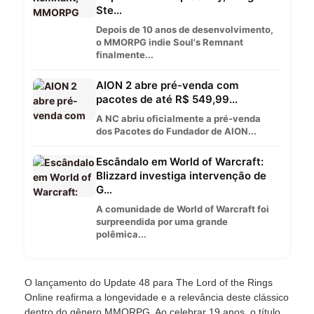
Ste…
Depois de 10 anos de desenvolvimento,
o MMORPG indie Soul's Remnant
finalmente...
AION 2 abre pré-venda com
pacotes de até R$ 549,99...
A NC abriu oficialmente a pré-venda
dos Pacotes do Fundador de AION...
Escândalo em World of Warcraft:
Blizzard investiga intervenção de
G…
A comunidade de World of Warcraft foi
surpreendida por uma grande
polêmica...
O lançamento do Update 48 para The Lord of the Rings
Online reafirma a longevidade e a relevância deste clássico
dentro do gênero MMORPG. Ao celebrar 19 anos, o título