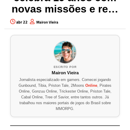
novas missões e re…
abr 22
Mairon Vieira
ESCRITO POR
Mairon Vieira
Jornalista especializado em gamers. Comecei jogando
Gunbound, Tibia, Priston Tale, 2Moons
Online
, Pirates
Online, Gonzuu Online, Trickester Online, Priston Tale,
Cabal Online, Tree of Savior, entre tantos outros. Já
trabalhou nos maiores portais de jogos do Brasil sobre
MMORPG.