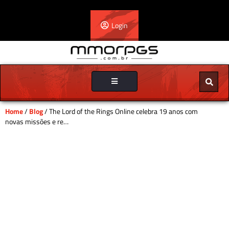
Login
Toggle
navigation
Home
/
Blog
/ The Lord of the Rings Online celebra 19 anos com
novas missões e re…