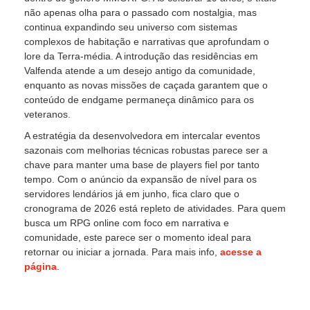
não apenas olha para o passado com nostalgia, mas
continua expandindo seu universo com sistemas
complexos de habitação e narrativas que aprofundam o
lore da Terra-média. A introdução das residências em
Valfenda atende a um desejo antigo da comunidade,
enquanto as novas missões de caçada garantem que o
conteúdo de endgame permaneça dinâmico para os
veteranos.
A estratégia da desenvolvedora em intercalar eventos
sazonais com melhorias técnicas robustas parece ser a
chave para manter uma base de players fiel por tanto
tempo. Com o anúncio da expansão de nível para os
servidores lendários já em junho, fica claro que o
cronograma de 2026 está repleto de atividades. Para quem
busca um RPG online com foco em narrativa e
comunidade, este parece ser o momento ideal para
retornar ou iniciar a jornada. Para mais info,
acesse a
página
.