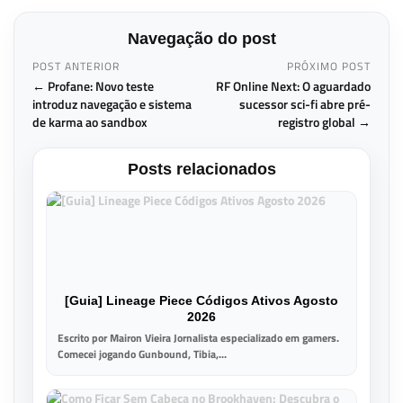
Navegação do post
POST ANTERIOR
PRÓXIMO POST
← Profane: Novo teste
RF Online Next: O aguardado
introduz navegação e sistema
sucessor sci-fi abre pré-
de karma ao sandbox
registro global →
Posts relacionados
[Guia] Lineage Piece Códigos Ativos Agosto
2026
Escrito por Mairon Vieira Jornalista especializado em gamers.
Comecei jogando Gunbound, Tibia,...