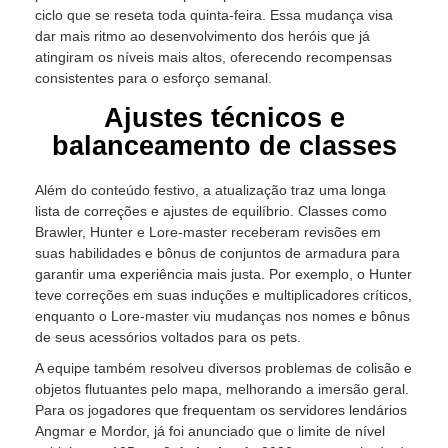
ciclo que se reseta toda quinta-feira. Essa mudança visa
dar mais ritmo ao desenvolvimento dos heróis que já
atingiram os níveis mais altos, oferecendo recompensas
consistentes para o esforço semanal.
Ajustes técnicos e
balanceamento de classes
Além do conteúdo festivo, a atualização traz uma longa
lista de correções e ajustes de equilíbrio. Classes como
Brawler, Hunter e Lore-master receberam revisões em
suas habilidades e bônus de conjuntos de armadura para
garantir uma experiência mais justa. Por exemplo, o Hunter
teve correções em suas induções e multiplicadores críticos,
enquanto o Lore-master viu mudanças nos nomes e bônus
de seus acessórios voltados para os pets.
A equipe também resolveu diversos problemas de colisão e
objetos flutuantes pelo mapa, melhorando a imersão geral.
Para os jogadores que frequentam os servidores lendários
Angmar e Mordor, já foi anunciado que o limite de nível