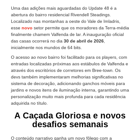
Uma das adições mais aguardadas do Update 48 é a
abertura do bairro residencial Rivendell Steadings.
Localizado nas montanhas a oeste do Vale de Imladris,
esse
novo
setor permite que os moradores da Terra-média
finalmente chamem Valfenda de lar. A inauguração oficial
das casas ocorrerá no dia
30 de abril de 2026
,
inicialmente nos mundos de 64 bits.
O acesso ao novo bairro foi facilitado para os players, com
entradas localizadas próximas aos estábulos de Valfenda e
através dos escritórios de corretores em Bree-town. Os
devs também implementaram melhorias significativas no
sistema de decoração, adicionando ganchos móveis para
jardins e novos itens de iluminação interna, garantindo uma
personalização muito mais profunda para cada residência
adquirida no título.
A Caçada Gloriosa e novos
desafios semanais
O conteúdo narrativo ganha um novo fôlego com a