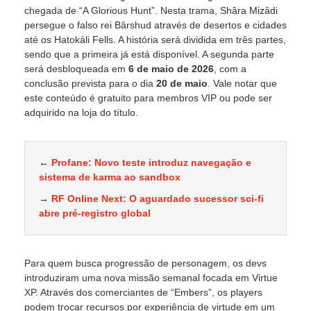
chegada de “A Glorious Hunt”. Nesta trama, Shâra Mizâdi
persegue o falso rei Bârshud através de desertos e cidades
até os Hatokáli Fells. A história será dividida em três partes,
sendo que a primeira já está disponível. A segunda parte
será desbloqueada em
6 de maio de 2026
, com a
conclusão prevista para o dia
20 de maio
. Vale notar que
este conteúdo é gratuito para membros VIP ou pode ser
adquirido na loja do título.
←
Profane: Novo teste introduz navegação e
sistema de karma ao sandbox
→
RF Online Next: O aguardado sucessor sci-fi
abre pré-registro global
Para quem busca progressão de personagem, os devs
introduziram uma nova missão semanal focada em Virtue
XP. Através dos comerciantes de “Embers”, os players
podem trocar recursos por experiência de virtude em um