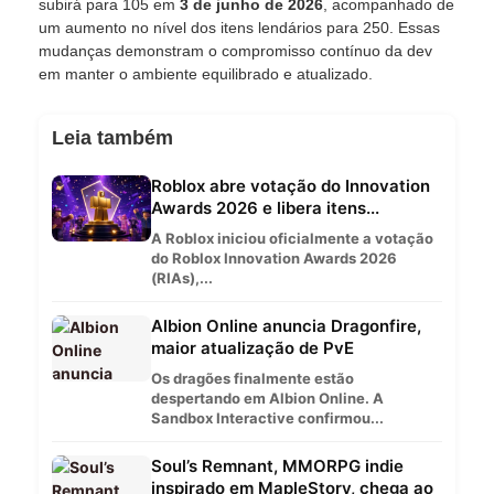
subirá para 105 em
3 de junho de 2026
, acompanhado de
um aumento no nível dos itens lendários para 250. Essas
mudanças demonstram o compromisso contínuo da dev
em manter o ambiente equilibrado e atualizado.
Leia também
Roblox abre votação do Innovation
Awards 2026 e libera itens...
A Roblox iniciou oficialmente a votação
do Roblox Innovation Awards 2026
(RIAs),...
Albion Online anuncia Dragonfire,
maior atualização de PvE
Os dragões finalmente estão
despertando em Albion Online. A
Sandbox Interactive confirmou...
Soul’s Remnant, MMORPG indie
inspirado em MapleStory, chega ao