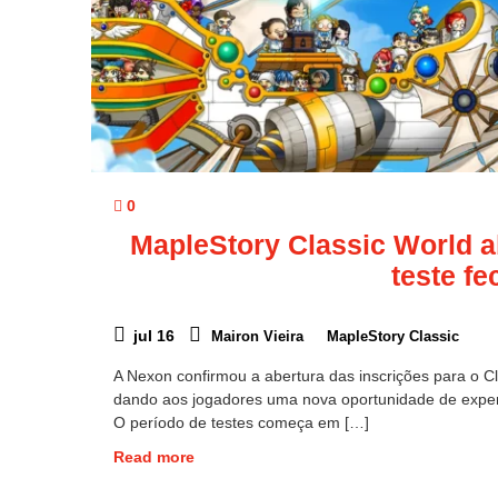
0
MapleStory Classic World a
teste fe
jul 16
Mairon Vieira
MapleStory Classic
A Nexon confirmou a abertura das inscrições para o C
dando aos jogadores uma nova oportunidade de expe
O período de testes começa em […]
Read more