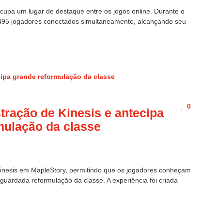
cupa um lugar de destaque entre os jogos online. Durante o
30.495 jogadores conectados simultaneamente, alcançando seu
0
tração de Kinesis e antecipa
mulação da classe
Kinesis em MapleStory, permitindo que os jogadores conheçam
ardada reformulação da classe. A experiência foi criada