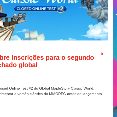
0
bre inscrições para o segundo
chado global
losed Online Test #2 do Global MapleStory Classic World,
rimentar a versão clássica do MMORPG antes do lançamento.