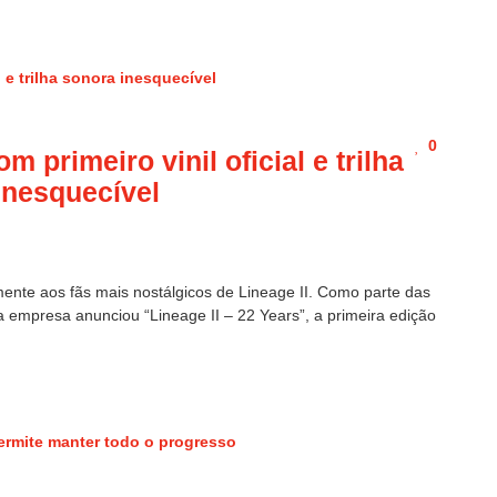
0
m primeiro vinil oficial e trilha
inesquecível
ente aos fãs mais nostálgicos de Lineage II. Como parte das
mpresa anunciou “Lineage II – 22 Years”, a primeira edição