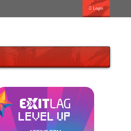
Login