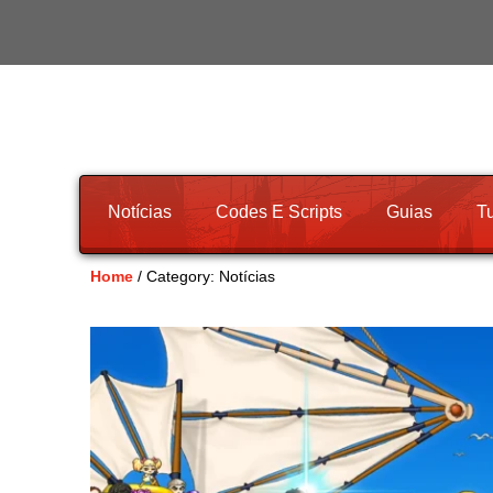
Notícias
Codes E Scripts
Guias
Tu
Home
/ Category: Notícias