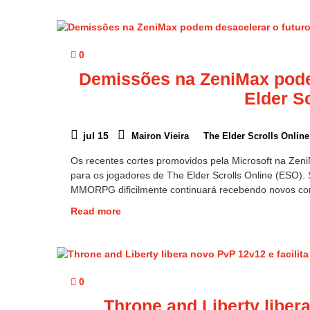
0
Demissões na ZeniMax pode
Elder S
jul 15
Mairon Vieira
The Elder Scrolls Online
Os recentes cortes promovidos pela Microsoft na Zen
para os jogadores de The Elder Scrolls Online (ESO)
MMORPG dificilmente continuará recebendo novos c
Read more
0
Throne and Liberty libera