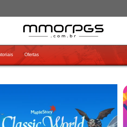
toriais
Ofertas