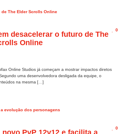
0
m desacelerar o futuro de The
crolls Online
iMax Online Studios já começam a mostrar impactos diretos
. Segundo uma desenvolvedora desligada da equipe, o
onteúdos na mesma […]
0
 novo PvP 12v12 e facilita a