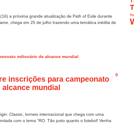
T
T
To
(16) a próxima grande atualização de Path of Exile durante
lflame, chega em 25 de julho trazendo uma temática inédita de
0
bre inscrições para campeonato
e alcance mundial
c
igin: Classic, torneio internacional que chega com uma
entada com o tema “RO: Tão justo quanto o futebol! Venha