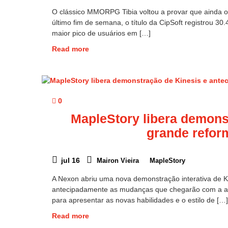
O clássico MMORPG Tibia voltou a provar que ainda o
último fim de semana, o título da CipSoft registrou 
maior pico de usuários em […]
Read more
0
MapleStory libera demons
grande refor
jul 16
Mairon Vieira
MapleStory
A Nexon abriu uma nova demonstração interativa de 
antecipadamente as mudanças que chegarão com a agu
para apresentar as novas habilidades e o estilo de […]
Read more