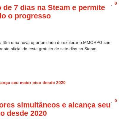
0
to de 7 dias na Steam e permite
do o progresso
ora têm uma nova oportunidade de explorar o MMORPG sem
ento oficial do teste gratuito de sete dias na Steam,
0
dores simultâneos e alcança seu
co desde 2020