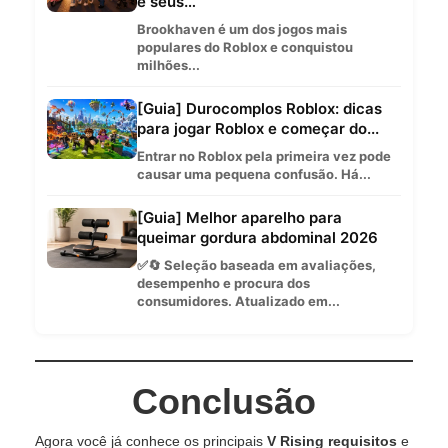
e seus…
Brookhaven é um dos jogos mais
populares do Roblox e conquistou
milhões...
[Guia] Durocomplos Roblox: dicas
para jogar Roblox e começar do...
Entrar no Roblox pela primeira vez pode
causar uma pequena confusão. Há...
[Guia] Melhor aparelho para
queimar gordura abdominal 2026
✅🔄 Seleção baseada em avaliações,
desempenho e procura dos
consumidores. Atualizado em...
Conclusão
Agora você já conhece os principais
V Rising requisitos
e