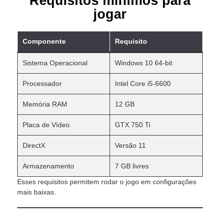
Requisitos mínimos para
jogar
Componente
Requisito
Sistema Operacional
Windows 10 64-bit
Processador
Intel Core i5-6600
Memória RAM
12 GB
Placa de Vídeo
GTX 750 Ti
DirectX
Versão 11
Armazenamento
7 GB livres
Esses requisitos permitem rodar o jogo em configurações
mais baixas.