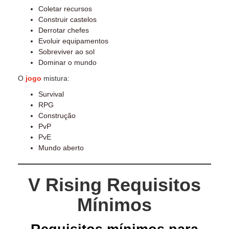
Coletar recursos
Construir castelos
Derrotar chefes
Evoluir equipamentos
Sobreviver ao sol
Dominar o mundo
O
jogo
mistura:
Survival
RPG
Construção
PvP
PvE
Mundo aberto
V Rising Requisitos
Mínimos