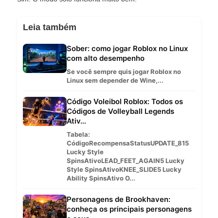
Leia também
Sober: como jogar Roblox no Linux
com alto desempenho
Se você sempre quis jogar Roblox no
Linux sem depender de Wine,...
Código Voleibol Roblox: Todos os
Códigos de Volleyball Legends
Ativ…
Tabela:
CódigoRecompensaStatusUPDATE_815
Lucky Style
SpinsAtivoLEAD_FEET_AGAIN5 Lucky
Style SpinsAtivoKNEE_SLIDE5 Lucky
Ability SpinsAtivo O...
Personagens de Brookhaven:
conheça os principais personagens