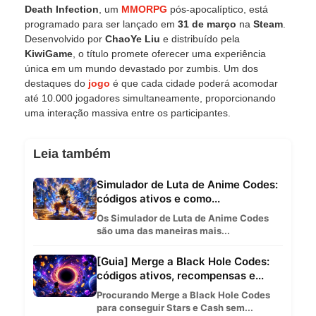
Death Infection
, um
MMORPG
pós-apocalíptico, está
programado para ser lançado em
31 de março
na
Steam
.
Desenvolvido por
ChaoYe Liu
e distribuído pela
KiwiGame
, o título promete oferecer uma experiência
única em um mundo devastado por zumbis. Um dos
destaques do
jogo
é que cada cidade poderá acomodar
até 10.000 jogadores simultaneamente, proporcionando
uma interação massiva entre os participantes.
Leia também
Simulador de Luta de Anime Codes:
códigos ativos e como...
Os Simulador de Luta de Anime Codes
são uma das maneiras mais...
[Guia] Merge a Black Hole Codes:
códigos ativos, recompensas e...
Procurando Merge a Black Hole Codes
para conseguir Stars e Cash sem...