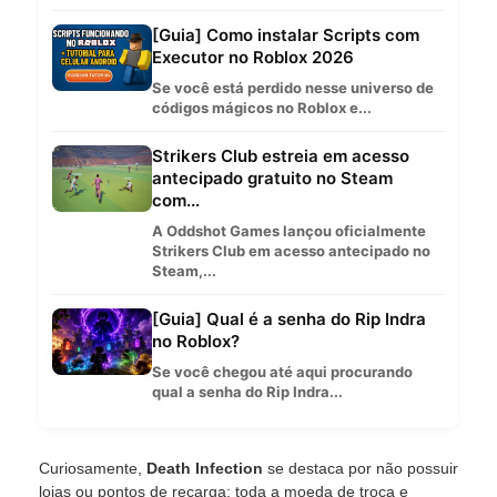
[Guia] Como instalar Scripts com
Executor no Roblox 2026
Se você está perdido nesse universo de
códigos mágicos no Roblox e...
Strikers Club estreia em acesso
antecipado gratuito no Steam
com...
A Oddshot Games lançou oficialmente
Strikers Club em acesso antecipado no
Steam,...
[Guia] Qual é a senha do Rip Indra
no Roblox?
Se você chegou até aqui procurando
qual a senha do Rip Indra...
Curiosamente,
Death Infection
se destaca por não possuir
lojas ou pontos de recarga; toda a moeda de troca e