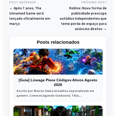
POST ANTERIOR
PRÓXIMO POST
← Após 7 anos, The
Roblox: Nova forma de
Unnamed Game será
publicidade preocupa
lançado oficialmente em
estúdios independentes que
março
teme perda de espaço para
anúncios diretos →
Posts relacionados
[Guia] Lineage Piece Códigos Ativos Agosto
2026
Escrito por Mairon Vieira Jornalista especializado em
gamers. Comecei jogando Gunbound, Tibia,...