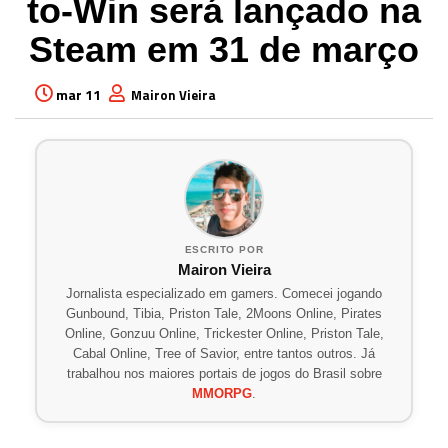
to-Win será lançado na
Steam em 31 de março
mar 11
Mairon Vieira
ESCRITO POR
Mairon Vieira
Jornalista especializado em gamers. Comecei jogando
Gunbound, Tibia, Priston Tale, 2Moons Online, Pirates
Online, Gonzuu Online, Trickester Online, Priston Tale,
Cabal Online, Tree of Savior, entre tantos outros. Já
trabalhou nos maiores portais de jogos do Brasil sobre
MMORPG
.