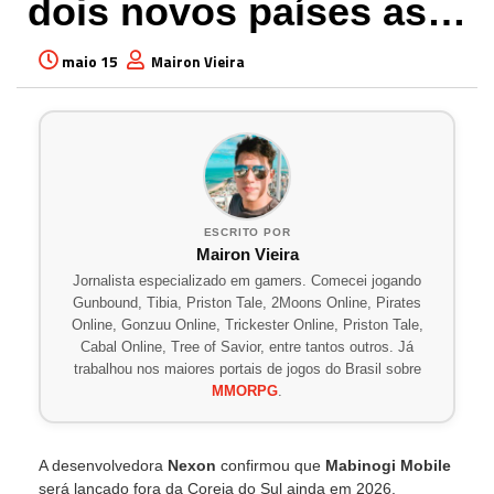
dois novos países as…
maio 15
Mairon Vieira
ESCRITO POR
Mairon Vieira
Jornalista especializado em gamers. Comecei jogando
Gunbound, Tibia, Priston Tale, 2Moons Online, Pirates
Online, Gonzuu Online, Trickester Online, Priston Tale,
Cabal Online, Tree of Savior, entre tantos outros. Já
trabalhou nos maiores portais de jogos do Brasil sobre
MMORPG
.
A desenvolvedora
Nexon
confirmou que
Mabinogi Mobile
será lançado fora da Coreia do Sul ainda em 2026.