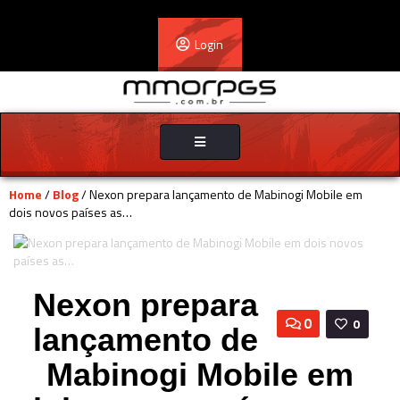
Login
Toggle
navigation
Home
/
Blog
/ Nexon prepara lançamento de Mabinogi Mobile em
dois novos países as…
Nexon prepara
0
0
lançamento de
Mabinogi Mobile em