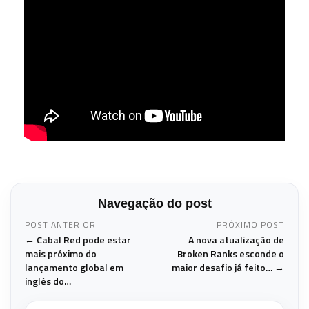
Navegação do post
POST ANTERIOR
PRÓXIMO POST
← Cabal Red pode estar
A nova atualização de
mais próximo do
Broken Ranks esconde o
lançamento global em
maior desafio já feito… →
inglês do…