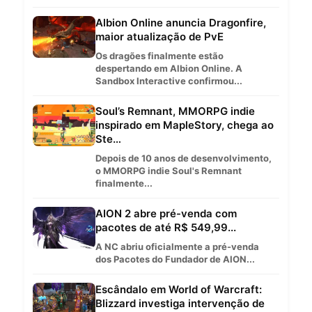
Albion Online anuncia Dragonfire,
maior atualização de PvE
Os dragões finalmente estão
despertando em Albion Online. A
Sandbox Interactive confirmou...
Soul’s Remnant, MMORPG indie
inspirado em MapleStory, chega ao
Ste…
Depois de 10 anos de desenvolvimento,
o MMORPG indie Soul's Remnant
finalmente...
AION 2 abre pré-venda com
pacotes de até R$ 549,99...
A NC abriu oficialmente a pré-venda
dos Pacotes do Fundador de AION...
Escândalo em World of Warcraft:
Blizzard investiga intervenção de