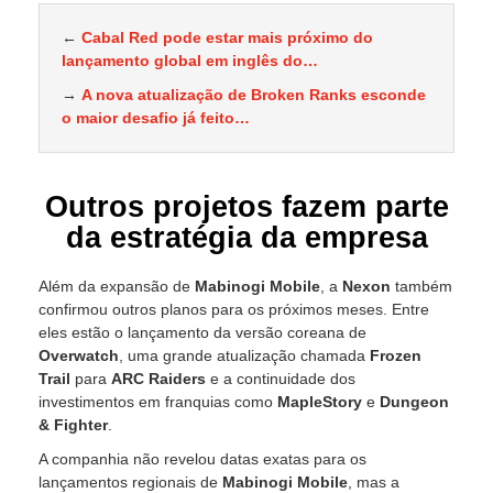
←
Cabal Red pode estar mais próximo do
lançamento global em inglês do…
→
A nova atualização de Broken Ranks esconde
o maior desafio já feito…
Outros projetos fazem parte
da estratégia da empresa
Além da expansão de
Mabinogi Mobile
, a
Nexon
também
confirmou outros planos para os próximos meses. Entre
eles estão o lançamento da versão coreana de
Overwatch
, uma grande atualização chamada
Frozen
Trail
para
ARC Raiders
e a continuidade dos
investimentos em franquias como
MapleStory
e
Dungeon
& Fighter
.
A companhia não revelou datas exatas para os
lançamentos regionais de
Mabinogi Mobile
, mas a