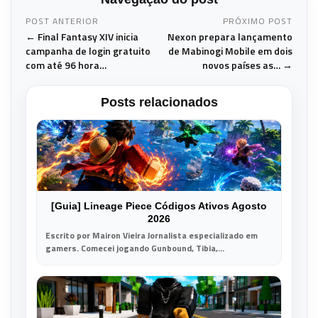
POST ANTERIOR
PRÓXIMO POST
← Final Fantasy XIV inicia
Nexon prepara lançamento
campanha de login gratuito
de Mabinogi Mobile em dois
com até 96 hora…
novos países as… →
Posts relacionados
[Guia] Lineage Piece Códigos Ativos Agosto
2026
Escrito por Mairon Vieira Jornalista especializado em
gamers. Comecei jogando Gunbound, Tibia,...