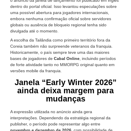
o anúncio da janela de lançamento foi publicado em inglês
dentro do portal oficial. Isso levantou especulações sobre
uma possível abertura para jogadores internacionais,
embora nenhuma confirmação oficial sobre servidores
globais ou ausência de bloqueio regional tenha sido
divulgada até o momento.
A escolha da Tailândia como primeiro território fora da
Coreia também não surpreende veteranos da franquia.
Historicamente, o país sempre teve uma das maiores
bases de jogadores de
Cabal Online
, incluindo períodos
de forte atividade tanto no MMORPG original quanto em
versões mobile da franquia.
Janela “Early Winter 2026”
ainda deixa margem para
mudanças
A expressão utilizada no anúncio ainda gera
interpretações. Dependendo da estratégia regional da
publisher, o período pode representar algo entre
novembro e dezembro de 2026
, com possibilidade de