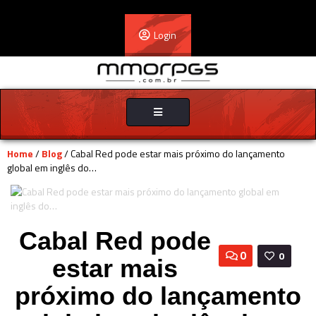
Login
Toggle
navigation
Home
/
Blog
/ Cabal Red pode estar mais próximo do lançamento
global em inglês do…
Cabal Red pode
0
0
estar mais
próximo do lançamento