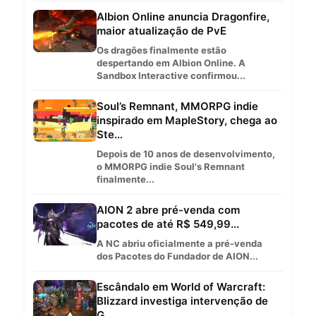
Albion Online anuncia Dragonfire,
maior atualização de PvE
Os dragões finalmente estão
despertando em Albion Online. A
Sandbox Interactive confirmou...
Soul’s Remnant, MMORPG indie
inspirado em MapleStory, chega ao
Ste…
Depois de 10 anos de desenvolvimento,
o MMORPG indie Soul's Remnant
finalmente...
AION 2 abre pré-venda com
pacotes de até R$ 549,99...
A NC abriu oficialmente a pré-venda
dos Pacotes do Fundador de AION...
Escândalo em World of Warcraft:
Blizzard investiga intervenção de
G…