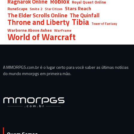
Roblox
Ragnarok Online
Royal Quest Online
Stars Reach
RuneScape
Smite 2
Star Citizen
The Elder Scrolls Online
The Quinfall
Tibia
Throne and Liberty
Tower of Fantasy
Warborne Above Ashes
Warframe
World of Warcraft
A MMORPGS.com.br é o lugar certo para você saber as últimas notícias
do mundo mmorpgs em primeira mão.