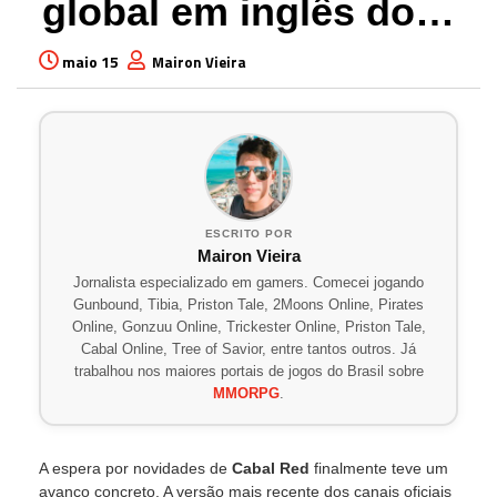
global em inglês do…
maio 15
Mairon Vieira
ESCRITO POR
Mairon Vieira
Jornalista especializado em gamers. Comecei jogando
Gunbound, Tibia, Priston Tale, 2Moons Online, Pirates
Online, Gonzuu Online, Trickester Online, Priston Tale,
Cabal Online, Tree of Savior, entre tantos outros. Já
trabalhou nos maiores portais de jogos do Brasil sobre
MMORPG
.
A espera por novidades de
Cabal Red
finalmente teve um
avanço concreto. A versão mais recente dos canais oficiais