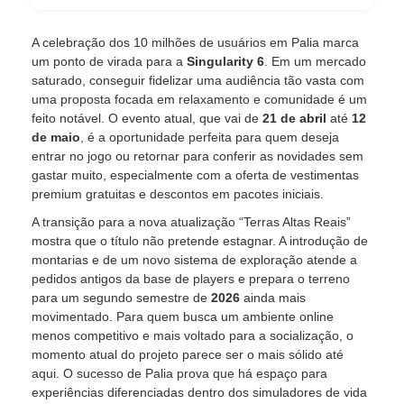
A celebração dos 10 milhões de usuários em Palia marca
um ponto de virada para a
Singularity 6
. Em um mercado
saturado, conseguir fidelizar uma audiência tão vasta com
uma proposta focada em relaxamento e comunidade é um
feito notável. O evento atual, que vai de
21 de abril
até
12
de maio
, é a oportunidade perfeita para quem deseja
entrar no jogo ou retornar para conferir as novidades sem
gastar muito, especialmente com a oferta de vestimentas
premium gratuitas e descontos em pacotes iniciais.
A transição para a nova atualização “Terras Altas Reais”
mostra que o título não pretende estagnar. A introdução de
montarias e de um novo sistema de exploração atende a
pedidos antigos da base de players e prepara o terreno
para um segundo semestre de
2026
ainda mais
movimentado. Para quem busca um ambiente online
menos competitivo e mais voltado para a socialização, o
momento atual do projeto parece ser o mais sólido até
aqui. O sucesso de Palia prova que há espaço para
experiências diferenciadas dentro dos simuladores de vida