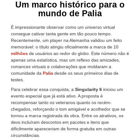
Um marco histórico para o
mundo de Palia
É impressionante observar como um universo virtual
consegue cativar tanta gente em tão pouco tempo.
Recentemente, um player na Alemanha validou um feito
memorável: o título atingiu oficialmente a marca de 10
milhões
de usuários ao redor do globo. Este número não é
apenas uma estatística, mas um reflexo das amizades,
romances virtuais e colaborações que moldaram a
comunidade da
Palia
desde os seus primeiros dias de
testes.
Para celebrar essa conquista, a
Singularity 6
iniciou um
evento especial que já está ativo. A proposta é
recompensar tanto os veteranos quanto os recém-
chegados, reforçando o tom amigável e acolhedor que se
tornou a marca registrada da obra. Entre os atrativos, os
devs incluíram descontos em pacotes e itens que
dificilmente apareceriam de forma gratuita em outras
circunstâncias.