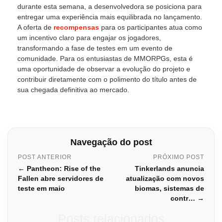
durante esta semana, a desenvolvedora se posiciona para
entregar uma experiência mais equilibrada no lançamento.
A oferta de
recompensas
para os participantes atua como
um incentivo claro para engajar os jogadores,
transformando a fase de testes em um evento de
comunidade. Para os entusiastas de MMORPGs, esta é
uma oportunidade de observar a evolução do projeto e
contribuir diretamente com o polimento do título antes de
sua chegada definitiva ao mercado.
Navegação do post
POST ANTERIOR
PRÓXIMO POST
← Pantheon: Rise of the
Tinkerlands anuncia
Fallen abre servidores de
atualização com novos
teste em maio
biomas, sistemas de
contr… →
Posts relacionados