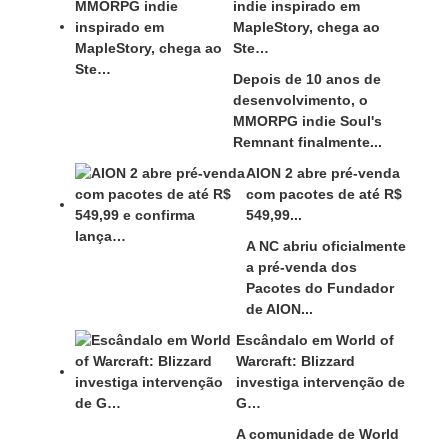
indie inspirado em
MapleStory, chega ao
Ste…
Depois de 10 anos de
desenvolvimento, o
MMORPG indie Soul's
Remnant finalmente...
AION 2 abre pré-venda
com pacotes de até R$
549,99...
A NC abriu oficialmente
a pré-venda dos
Pacotes do Fundador
de AION...
Escândalo em World of
Warcraft: Blizzard
investiga intervenção de
G…
A comunidade de World