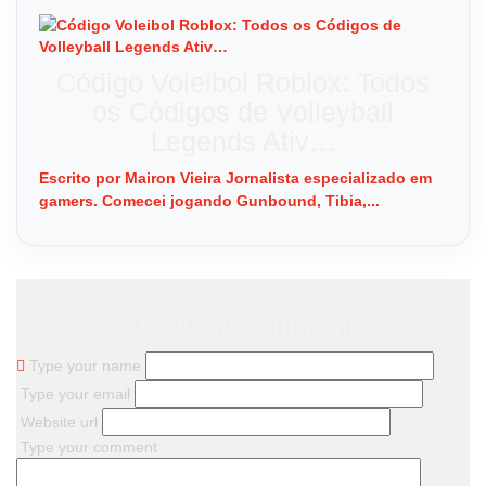
Código Voleibol Roblox: Todos
os Códigos de Volleyball
Legends Ativ…
Escrito por Mairon Vieira Jornalista especializado em
gamers. Comecei jogando Gunbound, Tibia,...
Leave a comment
Type your name
Type your email
Website url
Type your comment