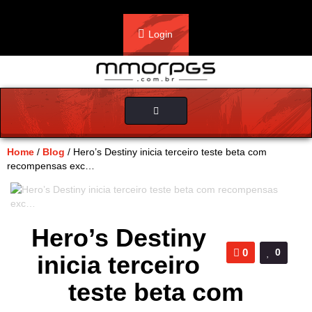
Login
Toggle
navigation
Home
/
Blog
/ Hero’s Destiny inicia terceiro teste beta com
recompensas exc…
Hero’s Destiny
0
0
inicia terceiro
teste beta com