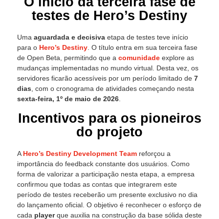
O início da terceira fase de
testes de Hero’s Destiny
Uma
aguardada e decisiva
etapa de testes teve início
para o
Hero’s Destiny
. O título entra em sua terceira fase
de Open Beta, permitindo que a
comunidade
explore as
mudanças implementadas no mundo virtual. Desta vez, os
servidores ficarão acessíveis por um período limitado de
7
dias
, com o cronograma de atividades começando nesta
sexta-feira, 1º de maio de 2026
.
Incentivos para os pioneiros
do projeto
A
Hero’s Destiny Development Team
reforçou a
importância do feedback constante dos usuários. Como
forma de valorizar a participação nesta etapa, a empresa
confirmou que todas as contas que integrarem este
período de testes receberão um presente exclusivo no dia
do lançamento oficial. O objetivo é reconhecer o esforço de
cada
player
que auxilia na construção da base sólida deste